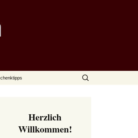
Suchen
chenktipps
nach:
Herzlich
Willkommen!