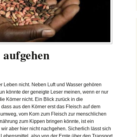
 aufgehen
er Leben nicht. Neben Luft und Wasser gehören
un könnte der geneigte Leser meinen, wenn er nur
ie Körner nicht. Ein Blick zurück in die
, dass aus den Körner erst das Fleisch auf dem
gsumweg, vom Korn zum Fleisch zur menschlichen
ernährung zum
Kippen bringen könnte, ist ein
wir aber hier nicht nachgehen. Sicherlich lässt sich
 Lebensmittel, also von der Ernte über den Transport