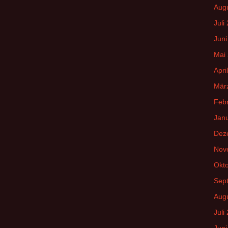
Aug
Juli
Juni
Mai
Apri
Mär
Feb
Jan
Dez
Nov
Okt
Sep
Aug
Juli
Juni