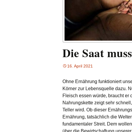
Die Saat muss
16. April 2021
Ohne Ernährung funktioniert uns
Körner zur Lebensquelle dazu. N
Fleisch essen würde, braucht er d
Nahrungskette zeigt sehr schnell
Teller wird. Ob dieser Ernährun
Ernährung, tatsächlich die Welt
fundamentaler Streit. Dem wollen 
über die Bewirtschaftung unserer