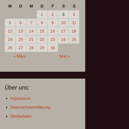
M
D
M
D
F
S
S
1
2
3
4
5
6
7
8
9
10
11
12
13
14
15
16
17
18
19
20
21
22
23
24
25
26
27
28
29
30
« März
Mai »
Über uns:
Impressum
Datenschutzerklärung
Mediadaten