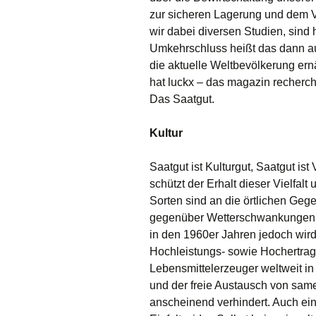
zur sicheren Lagerung und dem V
wir dabei diversen Studien, sind
Umkehrschluss heißt das dann au
die aktuelle Weltbevölkerung ern
hat luckx – das magazin recherch
Das Saatgut.
Kultur
Saatgut ist Kulturgut, Saatgut is
schützt der Erhalt dieser Vielfal
Sorten sind an die örtlichen Ge
gegenüber Wetterschwankungen. 
in den 1960er Jahren jedoch wir
Hochleistungs- sowie Hochertrags
Lebensmittelerzeuger weltweit i
und der freie Austausch von sam
anscheinend verhindert. Auch ein