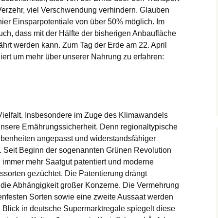
erzehr, viel Verschwendung verhindern. Glauben
 hier Einsparpotentiale von über 50% möglich. Im
ch, dass mit der Hälfte der bisherigen Anbaufläche
ährt werden kann. Zum Tag der Erde am 22. April
iert um mehr über unserer Nahrung zu erfahren:
t Vielfalt. Insbesondere im Zuge des Klimawandels
t unsere Ernährungssicherheit. Denn regionaltypische
gebenheiten angepasst und widerstandsfähiger
Seit Beginn der sogenannten Grünen Revolution
d immer mehr Saatgut patentiert und moderne
sorten gezüchtet. Die Patentierung drängt
n die Abhängigkeit großer Konzerne. Die Vermehrung
enfesten Sorten sowie eine zweite Aussaat werden
 Blick in deutsche Supermarktregale spiegelt diese