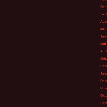
Okt
Sep
Aug
Juli
Juni
Mai
Apri
Mär
Feb
Jan
Dez
Nov
Okt
Sep