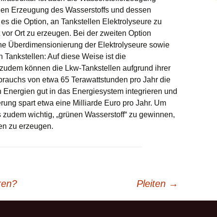
ralen Erzeugung des Wasserstoffs und dessen
 es die Option, an Tankstellen Elektrolyseure zu
 vor Ort zu erzeugen. Bei der zweiten Option
ne Überdimensionierung der Elektrolyseure sowie
 Tankstellen: Auf diese Weise ist die
 zudem können die Lkw-Tankstellen aufgrund ihrer
rauchs von etwa 65 Terawattstunden pro Jahr die
n Energien gut in das Energiesystem integrieren und
ierung spart etwa eine Milliarde Euro pro Jahr. Um
es zudem wichtig, „grünen Wasserstoff“ zu gewinnen,
en zu erzeugen.
ren?
Pleiten
→