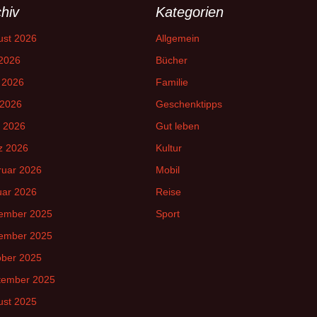
hiv
Kategorien
ust 2026
Allgemein
 2026
Bücher
 2026
Familie
 2026
Geschenktipps
l 2026
Gut leben
z 2026
Kultur
ruar 2026
Mobil
uar 2026
Reise
ember 2025
Sport
ember 2025
ober 2025
tember 2025
ust 2025