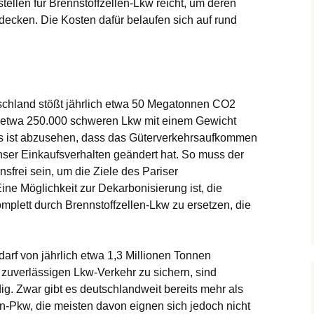
tellen für Brennstoffzellen-Lkw reicht, um deren
decken. Die Kosten dafür belaufen sich auf rund
schland stößt jährlich etwa 50 Megatonnen CO2
ie etwa 250.000 schweren Lkw mit einem Gewicht
Es ist abzusehen, dass das Güterverkehrsaufkommen
nser Einkaufsverhalten geändert hat. So muss der
sfrei sein, um die Ziele des Pariser
e Möglichkeit zur Dekarbonisierung ist, die
mplett durch Brennstoffzellen-Lkw zu ersetzen, die
rf von jährlich etwa 1,3 Millionen Tonnen
zuverlässigen Lkw-Verkehr zu sichern, sind
g. Zwar gibt es deutschlandweit bereits mehr als
en-Pkw, die meisten davon eignen sich jedoch nicht