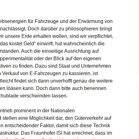
riebsenergien für Fahrzeuge und der Erwärmung von
achlässigt. Doch darüber zu philosophieren bringt
r unsere Erde erhalten wollen, sind wir verpflichtet,
 das kostet Geld“ einwirft, hat wahrscheinlich die
rstanden. Auch die einseitige Ausrichtung auf
appenmentalität oder der Blick auf den eigenen
rnativen zu finden. Dazu sind Staat und Unternehmen
en Verkauf von E-Fahrzeugen zu kassieren, ist
lleicht findet sich dann unverhofft genau die weitere
aben löäsen kann. Doch dann bitte auch benennen
Schublade verschwinden lassen.
ntrieb prominent in der Nationalen
d stellen eine Möglichkeit dar, den Güterverkehr auf
in entscheidender Faktor, damit sich diese Technik
frastruktur. Das Fraunhofer ISI hat errechnet, dass im