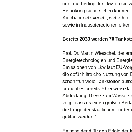
oder nur bedingt für Lkw, da sie
Betankung sicherstellen können. 
Autobahnnetz verteilt, weiterhin i
sowie in Industrieregionen erken
Bereits 2030 werden 70 Tankst
Prof. Dr. Martin Wietschel, der 
Energietechnologien und Energiesy
Emissionen von Lkw laut EU-Vor
die dafür hilfreiche Nutzung von
schon früh viele Tankstellen au
braucht es bereits 70 teilweise k
Abdeckung. Diese zum Wassersto
zeigt, dass es einen großen Bed
die Frage der staatlichen Förder
geklärt werden.“
Entscheidend für den Erfolg der I