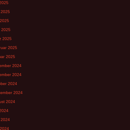
 2025
 2025
 2025
l 2025
z 2025
ruar 2025
uar 2025
ember 2024
ember 2024
ober 2024
tember 2024
ust 2024
 2024
 2024
 2024