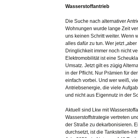
Wasserstoffantrieb
Die Suche nach alternativer Ant
Wohnungen wurde lange Zeit vern
uns keinen Schritt weiter. Wenn wi
alles dafür zu tun. Wer jetzt „aber
Dringlichkeit immer noch nicht ve
Elektromobilität ist eine Scheukl
Umsatz. Jetzt gilt es zügig Alte
in der Pflicht. Nur Prämien für d
einfach vorbei. Und wer weiß, vie
Antriebsenergie, die viele Aufg
und nicht aus Eigennutz in der 
Aktuell sind Lkw mit Wasserstoffa
Wasserstoffstrategie vertreten un
der Straße zu dekarbonisieren. E
durchsetzt, ist die Tankstellen-In