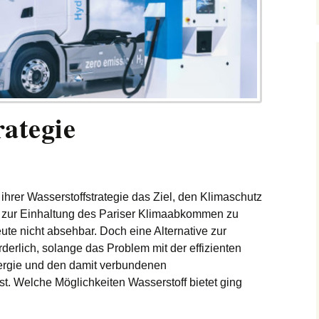
rategie
ihrer Wasserstoffstrategie das Ziel, den Klimaschutz
e zur Einhaltung des Pariser Klimaabkommen zu
eute nicht absehbar. Doch eine Alternative zur
rderlich, solange das Problem mit der effizienten
ergie und den damit verbundenen
st. Welche Möglichkeiten Wasserstoff bietet ging