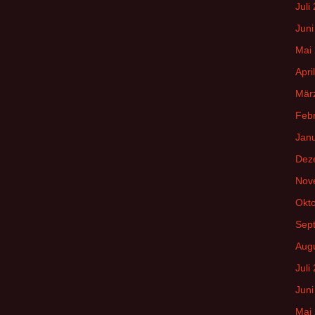
Juli
Juni
Mai
Apri
Mär
Feb
Jan
Dez
Nov
Okt
Sep
Aug
Juli
Juni
Mai