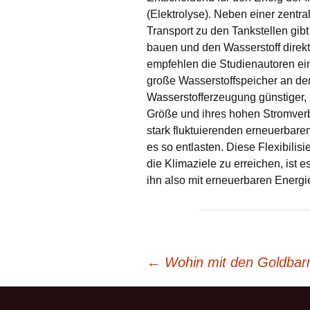
(Elektrolyse). Neben einer zent
Transport zu den Tankstellen gibt
bauen und den Wasserstoff direkt
empfehlen die Studienautoren ei
große Wasserstoffspeicher an den
Wasserstofferzeugung günstiger,
Größe und ihres hohen Stromverb
stark fluktuierenden erneuerbare
es so entlasten. Diese Flexibilis
die Klimaziele zu erreichen, ist 
ihn also mit erneuerbaren Energi
Beitrags-
←
Wohin mit den Goldbar