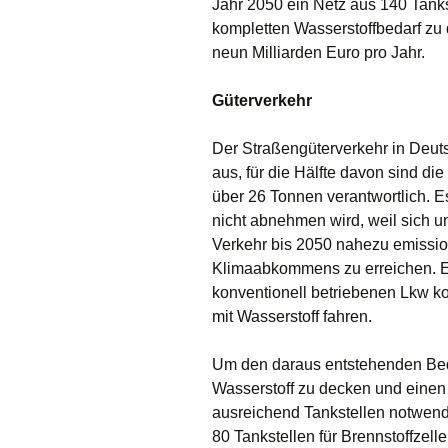
Jahr 2050 ein Netz aus 140 Tanks
kompletten Wasserstoffbedarf zu 
neun Milliarden Euro pro Jahr.
Güterverkehr
Der Straßengüterverkehr in Deut
aus, für die Hälfte davon sind d
über 26 Tonnen verantwortlich. 
nicht abnehmen wird, weil sich u
Verkehr bis 2050 nahezu emission
Klimaabkommens zu erreichen. Ein
konventionell betriebenen Lkw ko
mit Wasserstoff fahren.
Um den daraus entstehenden Beda
Wasserstoff zu decken und einen 
ausreichend Tankstellen notwendi
80 Tankstellen für Brennstoffzell