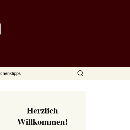
Suchen
chenktipps
nach:
Herzlich
Willkommen!