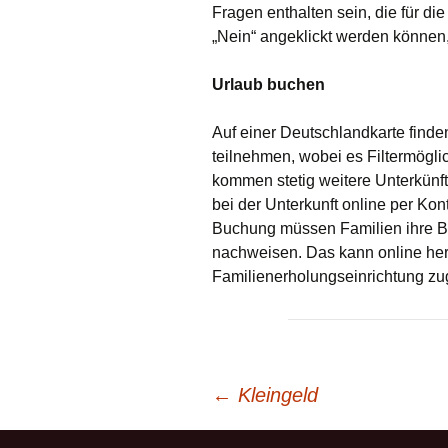
Fragen enthalten sein, die für di
„Nein“ angeklickt werden können, 
Urlaub buchen
Auf einer Deutschlandkarte finden
teilnehmen, wobei es Filtermöglich
kommen stetig weitere Unterkünfte
bei der Unterkunft online per Kon
Buchung müssen Familien ihre Be
nachweisen. Das kann online her
Familienerholungseinrichtung zu
Beitrags-
←
Kleingeld