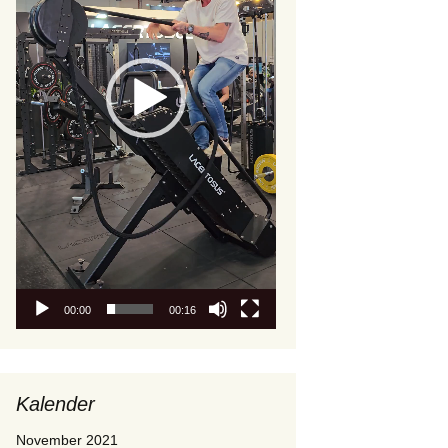
00:00
00:16
Kalender
November 2021