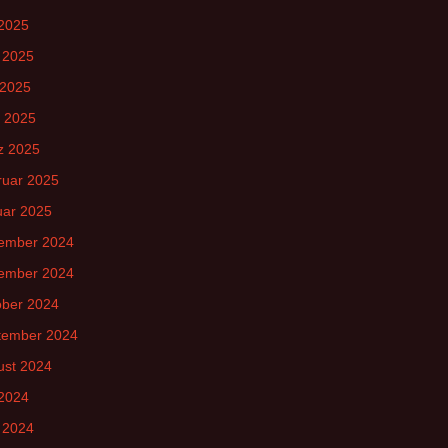
 2025
 2025
 2025
l 2025
z 2025
ruar 2025
uar 2025
ember 2024
ember 2024
ober 2024
tember 2024
ust 2024
 2024
 2024