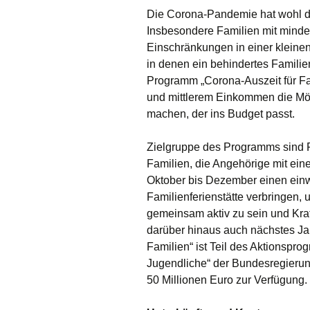
Die Corona-Pandemie hat wohl d
Insbesondere Familien mit minder
Einschränkungen in einer kleine
in denen ein behindertes Familie
Programm „Corona-Auszeit für Fam
und mittlerem Einkommen die Mö
machen, der ins Budget passt.
Zielgruppe des Programms sind 
Familien, die Angehörige mit ei
Oktober bis Dezember einen einw
Familienferienstätte verbringen, 
gemeinsam aktiv zu sein und Kra
darüber hinaus auch nächstes Jah
Familien“ ist Teil des Aktionspr
Jugendliche“ der Bundesregieru
50 Millionen Euro zur Verfügung.