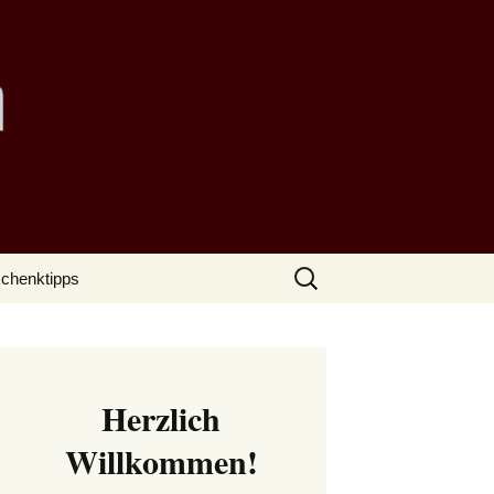
Suchen
chenktipps
nach:
Herzlich
Willkommen!