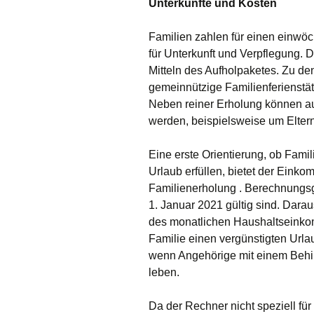
Unterkünfte und Kosten
Familien zahlen für einen einwöc
für Unterkunft und Verpflegung. 
Mitteln des Aufholpaketes. Zu d
gemeinnützige Familienferienstä
Neben reiner Erholung können
werden, beispielsweise um Eltern
Eine erste Orientierung, ob Famili
Urlaub erfüllen, bietet der Ein
Familienerholung . Berechnungsgr
1. Januar 2021 gültig sind. Dar
des monatlichen Haushaltseinkom
Familie einen vergünstigten Url
wenn Angehörige mit einem Behin
leben.
Da der Rechner nicht speziell fü