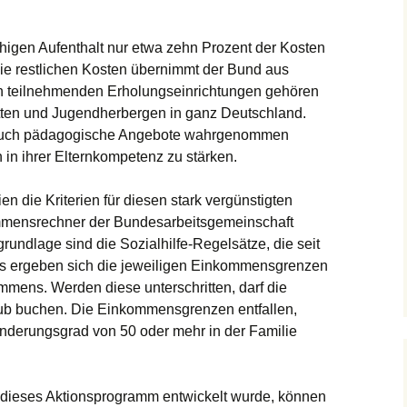
higen Aufenthalt nur etwa zehn Prozent der Kosten
Die restlichen Kosten übernimmt der Bund aus
en teilnehmenden Erholungseinrichtungen gehören
tten und Jugendherbergen in ganz Deutschland.
 auch pädagogische Angebote wahrgenommen
 in ihrer Elternkompetenz zu stärken.
en die Kriterien für diesen stark vergünstigten
kommensrechner der Bundesarbeitsgemeinschaft
undlage sind die Sozialhilfe-Regelsätze, die seit
aus ergeben sich die jeweiligen Einkommensgrenzen
mens. Werden diese unterschritten, darf die
aub buchen. Die Einkommensgrenzen entfallen,
derungsgrad von 50 oder mehr in der Familie
r dieses Aktionsprogramm entwickelt wurde, können