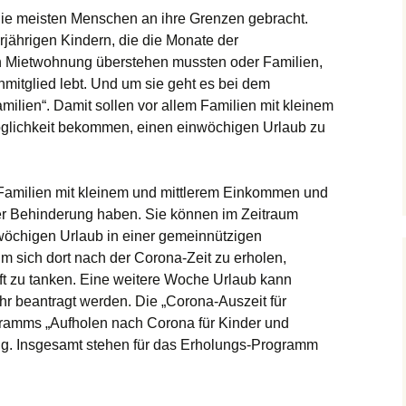
ie meisten Menschen an ihre Grenzen gebracht.
jährigen Kindern, die die Monate der
n Mietwohnung überstehen mussten oder Familien,
nmitglied lebt. Und um sie geht es bei dem
ilien“. Damit sollen vor allem Familien mit kleinem
glichkeit bekommen, einen einwöchigen Urlaub zu
Familien mit kleinem und mittlerem Einkommen und
ner Behinderung haben. Sie können im Zeitraum
öchigen Urlaub in einer gemeinnützigen
um sich dort nach der Corona-Zeit zu erholen,
ft zu tanken. Eine weitere Woche Urlaub kann
r beantragt werden. Die „Corona-Auszeit für
ogramms „Aufholen nach Corona für Kinder und
ng. Insgesamt stehen für das Erholungs-Programm