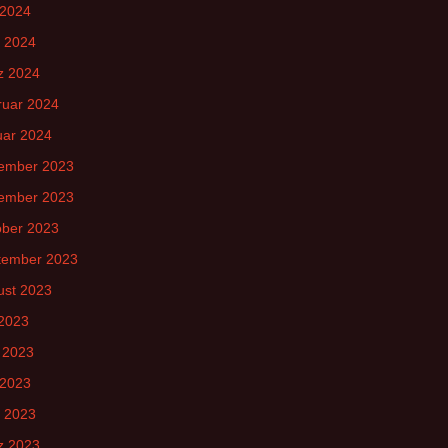
 2024
l 2024
z 2024
ruar 2024
uar 2024
ember 2023
ember 2023
ober 2023
tember 2023
ust 2023
 2023
 2023
 2023
l 2023
z 2023