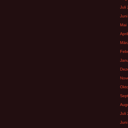
Juli
Juni
Mai
Apri
Mär
Feb
Jan
Dez
Nov
Okt
Sep
Aug
Juli
Juni