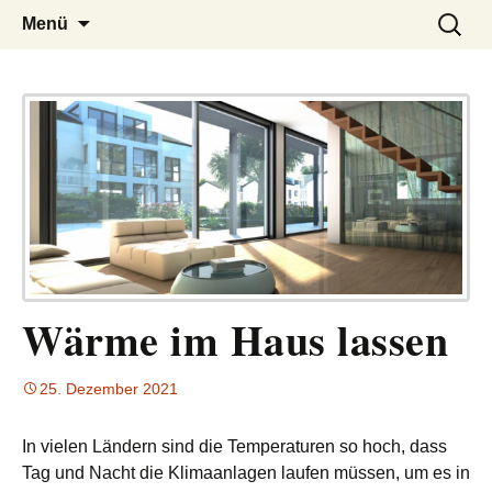
– das Magazin
LUCKX
Zum
Suchen
Menü
Inhalt
nach:
springen
Wärme im Haus lassen
25. Dezember 2021
In vielen Ländern sind die Temperaturen so hoch, dass
Tag und Nacht die Klimaanlagen laufen müssen, um es in