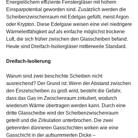
Energielöchern effiziente Fenstergläser mit hohem
Einsparpotential geworden sind. Zusätzlich werden die
Scheibenzwischenraum mit Edelgas gefüllt, meist Argon
oder Krypton. Diese Edelgase weisen eine viel niedrigere
Wärmeleitfähigkeit auf als einfache möglichst trockene
Luft, die sich früher zwischen den Glasscheiben befand.
Heute sind Dreifach-Isoliergläser mittlerweile Standard.
Dreifach-Isolierung
Warum sind zwei beschichte Scheiben nicht
ausreichend? Der Grund ist: Wenn der Abstand zwischen
den Einzelscheiben zu groß wird, besteht die Gefahr,
dass das Gas im Zwischenraum zirkuliert, wodurch
wiederum Wärme übertragen werden kann. Durch eine
dritte Glasscheibe wird der Scheibenzwischenraum
geteilt und die Zirkulation unterbrochen. Die zwei
getrennten dünneren Gasschichten wirken wie eine
Gasschicht in der aufsummierten Dicke –