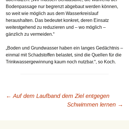
Bodenpassage nur begrenzt abgebaut werden können,
so weit wie möglich aus dem Wasserkreislauf
heraushalten. Das bedeutet konkret, deren Einsatz
weitestgehend zu reduzieren und – wo möglich –
gänzlich zu vermeiden.“
„
Boden und Grundwasser haben ein langes Gedächtnis –
einmal mit Schadstoffen belastet, sind die Quellen für die
Trinkwassergewinnung kaum noch nutzbar.“, so Koch.
Beitrags-
←
Auf dem Laufband dem Ziel entgegen
Schwimmen lernen
→
Navigation