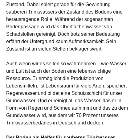
Zustand. Dabei spielt gerade für die Gewinnung
sauberen Trinkwassers der Zustand des Bodens eine
herausragende Rolle. Während der sogenannten
Bodenpassage wird das Oberflächenwasser von
Schadstoffen gereinigt. Doch trotz seiner Bedeutung
erfährt der Untergrund kaum Aufmerksamkeit. Sein
Zustand ist an vielen Stellen beklagenswert.
Auch wenn wir es selten so wahrnehmen – wie Wasser
und Luft ist auch der Boden eine lebenswichtige
Ressource. Er ermöglicht die Produktion von
Lebensmitteln, ist Lebensraum für viele Arten, speichert
Regenwasser und bildet eine Schutzschicht für unser
Grundwasser. Und er reinigt all das Wasser, das er in
Form von Regen und Schnee aufnimmt und das zu dem
Grundwasser wird, aus dem wir 70 Prozent unseres
Trinkwasserbedarfes in Deutschland decken.
Der Boden als Helfer für sauberes Trinkwasser