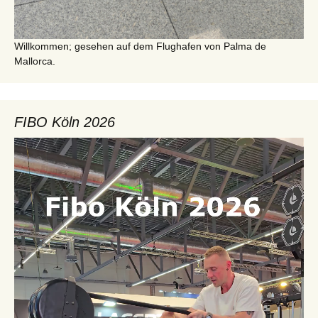
Willkommen; gesehen auf dem Flughafen von Palma de
Mallorca.
FIBO Köln 2026
Video-
Player