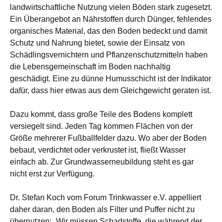
landwirtschaftliche Nutzung vielen Böden stark zugesetzt.
Ein Überangebot an Nährstoffen durch Dünger, fehlendes
organisches Material, das den Boden bedeckt und damit
Schutz und Nahrung bietet, sowie der Einsatz von
Schädlingsvernichtern und Pflanzenschutzmitteln haben
die Lebensgemeinschaft im Boden nachhaltig
geschädigt. Eine zu dünne Humusschicht ist der Indikator
dafür, dass hier etwas aus dem Gleichgewicht geraten ist.
Dazu kommt, dass große Teile des Bodens komplett
versiegelt sind. Jeden Tag kommen Flächen von der
Größe mehrerer Fußballfelder dazu. Wo aber der Boden
bebaut, verdichtet oder verkrustet ist, fließt Wasser
einfach ab. Zur Grundwasserneubildung steht es gar
nicht erst zur Verfügung.
Dr. Stefan Koch vom Forum Trinkwasser e.V. appelliert
daher daran, den Boden als Filter und Puffer nicht zu
übernutzen: „Wir müssen Schadstoffe, die während der