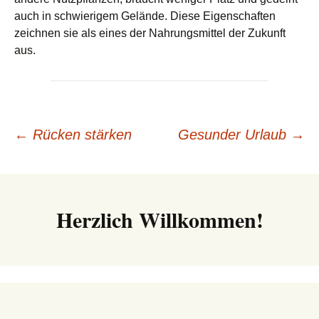
auch in schwierigem Gelände. Diese Eigenschaften
zeichnen sie als eines der Nahrungsmittel der Zukunft
aus.
Beitrags-
←
Rücken stärken
Gesunder Urlaub
→
Navigation
Herzlich Willkommen!