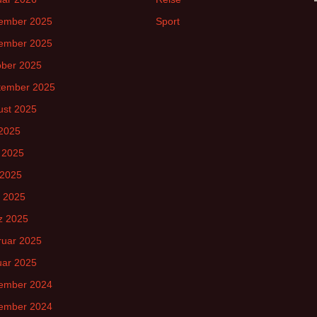
ember 2025
Sport
ember 2025
ober 2025
tember 2025
ust 2025
 2025
 2025
 2025
l 2025
z 2025
ruar 2025
uar 2025
ember 2024
ember 2024