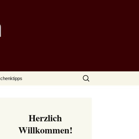
Suchen
chenktipps
nach:
Herzlich
Willkommen!