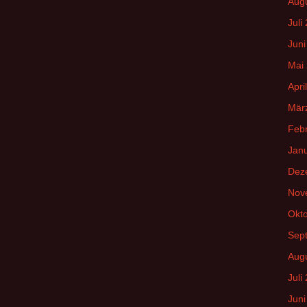
Aug
Juli
Juni
Mai
Apri
Mär
Feb
Jan
Dez
Nov
Okt
Sep
Aug
Juli
Juni