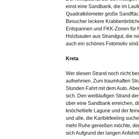
einst eine Sandbank, die im Lauf
Quadratkilometer große Sandfläch
Besucher leckere Krabbenbrötch
Entspannen und FKK-Zonen für Nu
Holzbauten aus Strandgut, die ni
auch ein schönes Fotomotiv sind
Kreta
Wer diesen Strand noch nicht besu
aufnehmen.
Zum traumhaften Stra
Stunden Fahrt mit dem Auto. Aber,
sich
. Den weitläufigen Strand de
über eine Sandbank erreichen, die
knöcheltiefe Lagune und der fein
und alle, die Karibikfeeling such
mehr Ruhe genießen möchte, der 
sich Aufgrund der langen Anfahrts