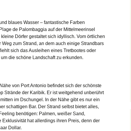
 und blaues Wasser – fantastische Farben
lage de Palombaggia auf der Mittelmeerinsel
 kleine Dörfer gestaltet sich idyllisch. Vom örtlichen
zer Weg zum Strand, an dem auch einige Strandbars
iehlt sich das Ausleihen eines Tretbootes oder
 um die schöne Landschaft zu erkunden.
Nähe von Port Antonio befindet sich der schönste
p Strände der Karibik. Er ist weitgehend unberührt
mitten im Dschungel. In der Nähe gibt es nur ein
er schattigen Bar. Der Strand selbst bietet alles,
 Feeling benötigen: Palmen, weißer Sand,
xklusivität hat allerdings ihren Preis, denn der
aar Dollar.