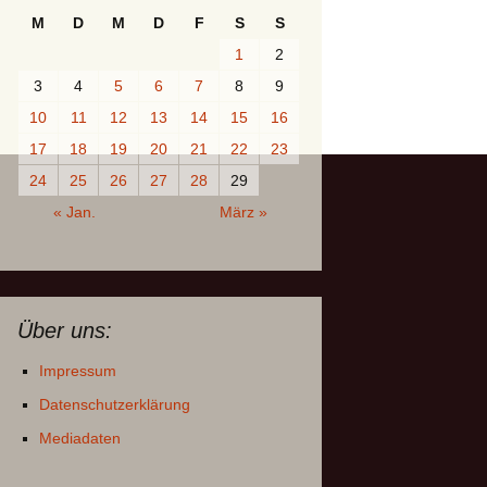
M
D
M
D
F
S
S
1
2
3
4
5
6
7
8
9
10
11
12
13
14
15
16
17
18
19
20
21
22
23
24
25
26
27
28
29
« Jan.
März »
Über uns:
Impressum
Datenschutzerklärung
Mediadaten