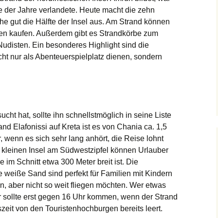
e der Jahre verlandete. Heute macht die zehn
e gut die Hälfte der Insel aus. Am Strand können
en kaufen. Außerdem gibt es Strandkörbe zum
disten. Ein besonderes Highlight sind die
cht nur als Abenteuerspielplatz dienen, sondern
.
cht hat, sollte ihn schnellstmöglich in seine Liste
nd Elafonissi auf Kreta
ist es von Chania ca. 1,5
 wenn es sich sehr lang anhört, die Reise lohnt
r kleinen Insel am Südwestzipfel können Urlauber
 im Schnitt etwa 300 Meter breit ist. Die
e weiße Sand sind perfekt für Familien mit Kindern
en, aber nicht so weit fliegen möchten. Wer etwas
sollte erst gegen 16 Uhr kommen, wenn der Strand
zeit von den Touristenhochburgen bereits leert.