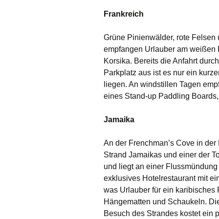
Frankreich
Grüne Pinienwälder, rote Felsen
empfangen Urlauber am weißen P
Korsika. Bereits die Anfahrt durch
Parkplatz aus ist es nur ein kur
liegen. An windstillen Tagen empf
eines Stand-up Paddling Boards,
Jamaika
An der Frenchman’s Cove in der 
Strand Jamaikas und einer der To
und liegt an einer Flussmündung 
exklusives Hotelrestaurant mit ein
was Urlauber für ein karibisches
Hängematten und Schaukeln. Die E
Besuch des Strandes kostet ein p