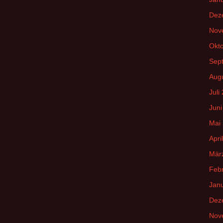
Dez
Nov
Okt
Sep
Aug
Juli
Juni
Mai
Apri
Mär
Feb
Jan
Dez
Nov