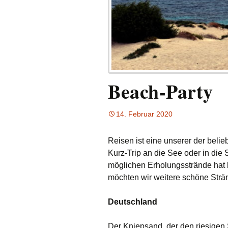
Beach-Party
14. Februar 2020
Reisen ist eine unserer der beli
Kurz-Trip an die See oder in die 
möglichen Erholungsstrände hat
möchten wir weitere schöne Strä
Deutschland
Der Kniepsand, der den riesigen S