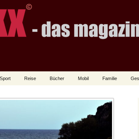
Sport
Reise
Bücher
Mobil
Familie
Ges