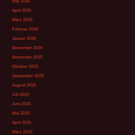
Mai 2026
April 2026
März 2026
Februar 2026
Januar 2026
Dezember 2025
November 2025
Oktober 2025
September 2025
August 2025
Juli 2025
Juni 2025
Mai 2025
April 2025
März 2025