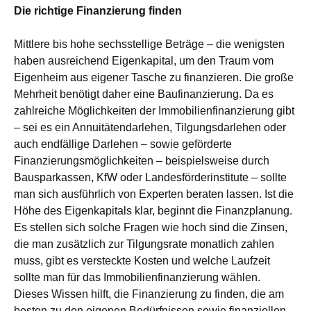
Die richtige Finanzierung finden
Mittlere bis hohe sechsstellige Beträge – die wenigsten
haben ausreichend Eigenkapital, um den Traum vom
Eigenheim aus eigener Tasche zu finanzieren. Die große
Mehrheit benötigt daher eine Baufinanzierung. Da es
zahlreiche Möglichkeiten der Immobilienfinanzierung gibt
– sei es ein Annuitätendarlehen, Tilgungsdarlehen oder
auch endfällige Darlehen – sowie geförderte
Finanzierungsmöglichkeiten – beispielsweise durch
Bausparkassen, KfW oder Landesförderinstitute – sollte
man sich ausführlich von Experten beraten lassen. Ist die
Höhe des Eigenkapitals klar, beginnt die Finanzplanung.
Es stellen sich solche Fragen wie hoch sind die Zinsen,
die man zusätzlich zur Tilgungsrate monatlich zahlen
muss, gibt es versteckte Kosten und welche Laufzeit
sollte man für das Immobilienfinanzierung wählen.
Dieses Wissen hilft, die Finanzierung zu finden, die am
besten zu den eigenen Bedürfnissen sowie finanziellen