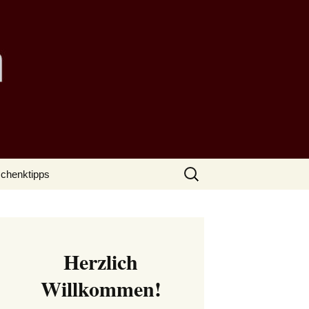
Suchen
chenktipps
nach:
Herzlich
Willkommen!