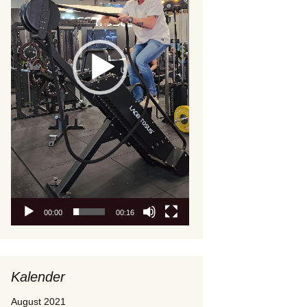
00:00
00:16
Kalender
August 2021