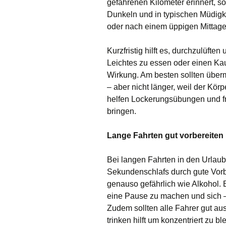
gefahrenen Kilometer erinnert, so
Dunkeln und in typischen Müdigk
oder nach einem üppigen Mittages
Kurzfristig hilft es, durchzulüfte
Leichtes zu essen oder einen Kau
Wirkung. Am besten sollten über
– aber nicht länger, weil der Kör
helfen Lockerungsübungen und fr
bringen.
Lange Fahrten gut vorbereiten
Bei langen Fahrten in den Urlaub
Sekundenschlafs durch gute Vorb
genauso gefährlich wie Alkohol. 
eine Pause zu machen und sich 
Zudem sollten alle Fahrer gut au
trinken hilft um konzentriert zu bl