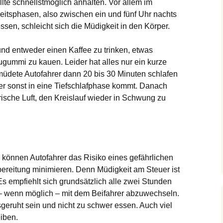
llte schnellstmöglich anhalten. Vor allem im
eitsphasen, also zwischen ein und fünf Uhr nachts
sen, schleicht sich die Müdigkeit in den Körper.
n und entweder einen Kaffee zu trinken, etwas
gummi zu kauen. Leider hat alles nur ein kurze
müdete Autofahrer dann 20 bis 30 Minuten schlafen
per sonst in eine Tiefschlafphase kommt. Danach
ische Luft, den Kreislauf wieder in Schwung zu
 können Autofahrer das Risiko eines gefährlichen
ereitung minimieren. Denn Müdigkeit am Steuer ist
Es empfiehlt sich grundsätzlich alle zwei Stunden
– wenn möglich – mit dem Beifahrer abzuwechseln.
sgeruht sein und nicht zu schwer essen. Auch viel
eiben.