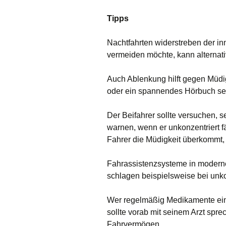
Tipps
Nachtfahrten widerstreben der i
vermeiden möchte, kann alternat
Auch Ablenkung hilft gegen Müdi
oder ein spannendes Hörbuch se
Der Beifahrer sollte versuchen, 
warnen, wenn er unkonzentriert f
Fahrer die Müdigkeit überkommt,
Fahrassistenzsysteme in moderne
schlagen beispielsweise bei unk
Wer regelmäßig Medikamente einn
sollte vorab mit seinem Arzt spre
Fahrvermögen.