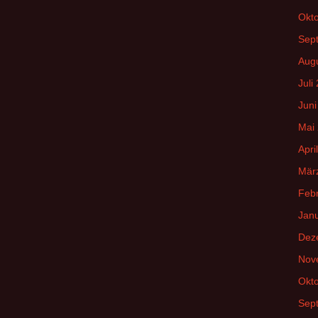
Okt
Sep
Aug
Juli
Juni
Mai
Apri
Mär
Feb
Jan
Dez
Nov
Okt
Sep