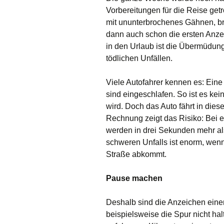
Vorbereitungen für die Reise getro
mit ununterbrochenes Gähnen, b
dann auch schon die ersten Anze
in den Urlaub ist die Übermüdung
tödlichen Unfällen.
Viele Autofahrer kennen es: Eine 
sind eingeschlafen. So ist es k
wird. Doch das Auto fährt in diese
Rechnung zeigt das Risiko: Bei 
werden in drei Sekunden mehr al
schweren Unfalls ist enorm, wen
Straße abkommt.
Pause machen
Deshalb sind die Anzeichen ein
beispielsweise die Spur nicht hal