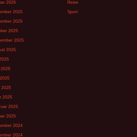
uar 2026
Reise
ember 2025
Sport
ember 2025
ober 2025
tember 2025
ust 2025
 2025
 2025
 2025
l 2025
z 2025
ruar 2025
uar 2025
ember 2024
ember 2024