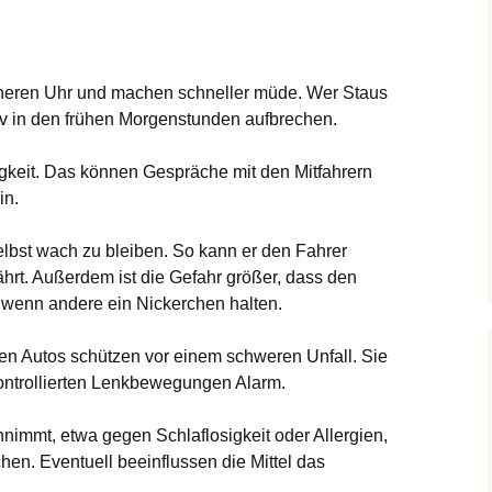
nneren Uhr und machen schneller müde. Wer Staus
iv in den frühen Morgenstunden aufbrechen.
gkeit. Das können Gespräche mit den Mitfahrern
in.
selbst wach zu bleiben. So kann er den Fahrer
ährt. Außerdem ist die Gefahr größer, dass den
 wenn andere ein Nickerchen halten.
n Autos schützen vor einem schweren Unfall. Sie
ontrollierten Lenkbewegungen Alarm.
immt, etwa gegen Schlaflosigkeit oder Allergien,
chen. Eventuell beeinflussen die Mittel das