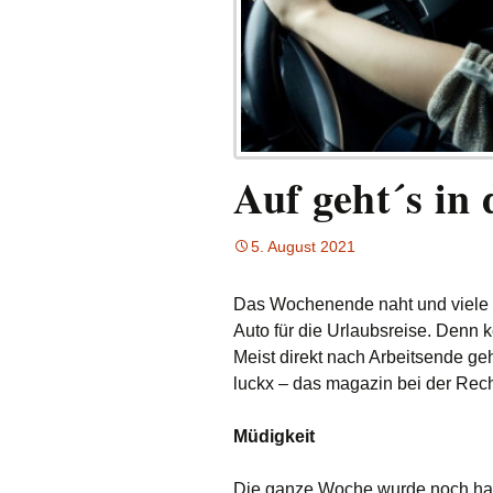
Auf geht´s in
5. August 2021
Das Wochenende naht und viele N
Auto für die Urlaubsreise. Denn k
Meist direkt nach Arbeitsende geh
luckx – das magazin bei der Rec
Müdigkeit
Die ganze Woche wurde noch har