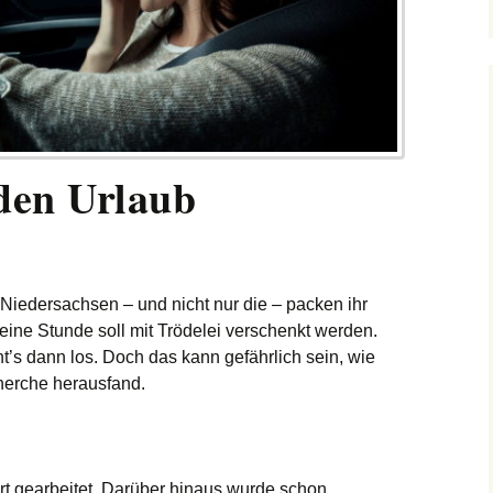
 den Urlaub
iedersachsen – und nicht nur die – packen ihr
eine Stunde soll mit Trödelei verschenkt werden.
t’s dann los. Doch das kann gefährlich sein, wie
herche herausfand.
t gearbeitet. Darüber hinaus wurde schon