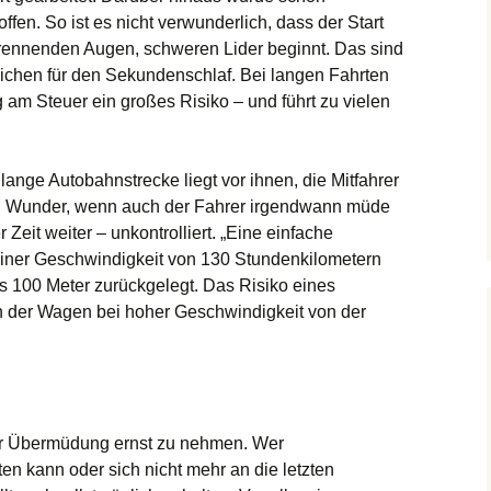
ffen. So ist es nicht verwunderlich, dass der Start
rennenden Augen, schweren Lider beginnt. Das sind
ichen für den Sekundenschlaf. Bei langen Fahrten
 am Steuer ein großes Risiko – und führt zu vielen
lange Autobahnstrecke liegt vor ihnen, die Mitfahrer
ein Wunder, wenn auch der Fahrer irgendwann müde
r Zeit weiter – unkontrolliert. „Eine einfache
einer Geschwindigkeit von 130 Stundenkilometern
s 100 Meter zurückgelegt. Das Risiko eines
n der Wagen bei hoher Geschwindigkeit von der
er Übermüdung ernst zu nehmen. Wer
ten kann oder sich nicht mehr an die letzten