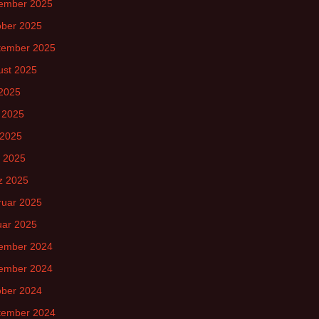
ember 2025
ober 2025
tember 2025
ust 2025
 2025
 2025
 2025
l 2025
z 2025
ruar 2025
uar 2025
ember 2024
ember 2024
ober 2024
tember 2024