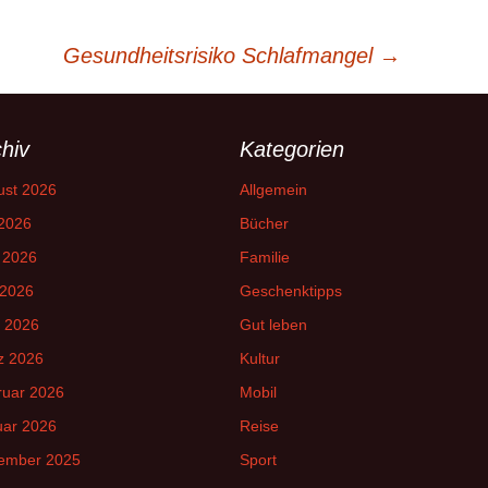
Gesundheitsrisiko Schlafmangel
→
hiv
Kategorien
ust 2026
Allgemein
 2026
Bücher
 2026
Familie
 2026
Geschenktipps
l 2026
Gut leben
z 2026
Kultur
ruar 2026
Mobil
uar 2026
Reise
ember 2025
Sport