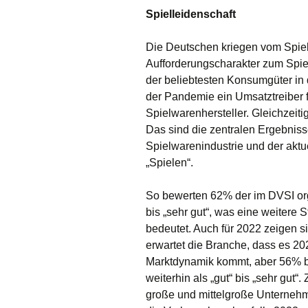
Spielleidenschaft
Die Deutschen kriegen vom Spiel
Aufforderungscharakter zum Spie
der beliebtesten Konsumgüter in 
der Pandemie ein Umsatztreiber 
Spielwarenhersteller. Gleichzeiti
Das sind die zentralen Ergebnis
Spielwarenindustrie und der ak
„Spielen“.
So bewerten 62% der im DVSI org
bis „sehr gut“, was eine weitere
bedeutet. Auch für 2022 zeigen s
erwartet die Branche, dass es 20
Marktdynamik kommt, aber 56% b
weiterhin als „gut“ bis „sehr gut
große und mittelgroße Unternehme