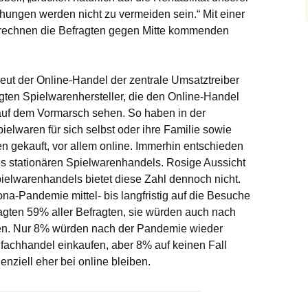
hungen werden nicht zu vermeiden sein.“ Mit einer
 rechnen die Befragten gegen Mitte kommenden
eut der Online-Handel der zentrale Umsatztreiber
agten Spielwarenhersteller, die den Online-Handel
auf dem Vormarsch sehen. So haben in der
elwaren für sich selbst oder ihre Familie sowie
gekauft, vor allem online. Immerhin entschieden
es stationären Spielwarenhandels. Rosige Aussicht
pielwarenhandels bietet diese Zahl dennoch nicht.
na-Pandemie mittel- bis langfristig auf die Besuche
agten 59% aller Befragten, sie würden auch nach
hren. Nur 8% würden nach der Pandemie wieder
nfachhandel einkaufen, aber 8% auf keinen Fall
ziell eher bei online bleiben.