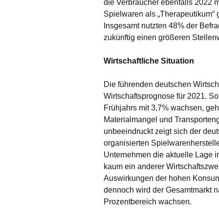
die Verbraucher ebenfalls 2022 
Spielwaren als „Therapeutikum“ 
Insgesamt nutzten 48% der Befra
zukünftig einen größeren Stellenw
Wirtschaftliche Situation
Die führenden deutschen Wirtscha
Wirtschaftsprognose für 2021. So
Frühjahrs mit 3,7% wachsen, gehe
Materialmangel und Transporteng
unbeeindruckt zeigt sich der de
organisierten Spielwarenherstelle
Unternehmen die aktuelle Lage im
kaum ein anderer Wirtschaftszwei
Auswirkungen der hohen Konsumna
dennoch wird der Gesamtmarkt na
Prozentbereich wachsen.