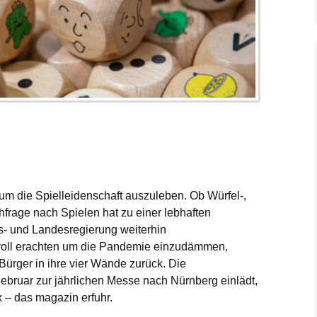
 um die Spielleidenschaft auszuleben. Ob Würfel-,
hfrage nach Spielen hat zu einer lebhaften
s- und Landesregierung weiterhin
voll erachten um die Pandemie einzudämmen,
Bürger in ihre vier Wände zurück. Die
ebruar zur jährlichen Messe nach Nürnberg einlädt,
x – das magazin erfuhr.