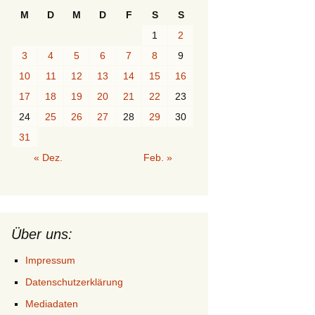
M
D
M
D
F
S
S
1
2
3
4
5
6
7
8
9
10
11
12
13
14
15
16
17
18
19
20
21
22
23
24
25
26
27
28
29
30
31
« Dez.
Feb. »
Über uns:
Impressum
Datenschutzerklärung
Mediadaten