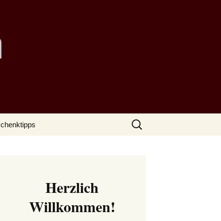
Suchen
chenktipps
nach:
Herzlich
Willkommen!