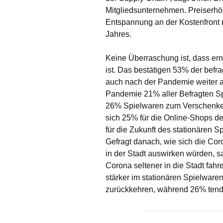
Mitgliedsunternehmen. Preiserhö
Entspannung an der Kostenfront
Jahres.
Keine Überraschung ist, dass ern
ist. Das bestätigen 53% der befr
auch nach der Pandemie weiter 
Pandemie 21% aller Befragten Spi
26% Spielwaren zum Verschenken 
sich 25% für die Online-Shops d
für die Zukunft des stationären S
Gefragt danach, wie sich die Coro
in der Stadt auswirken würden, s
Corona seltener in die Stadt fa
stärker im stationären Spielware
zurückkehren, während 26% tenden