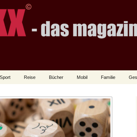
Sport
Reise
Bücher
Mobil
Familie
Ges