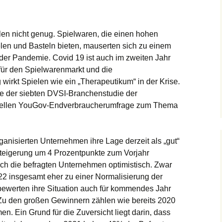
en nicht genug. Spielwaren, die einen hohen
len und Basteln bieten, mauserten sich zu einem
der Pandemie. Covid 19 ist auch im zweiten Jahr
für den Spielwarenmarkt und die
g wirkt Spielen wie ein „Therapeutikum“ in der Krise.
se der siebten DVSI-Branchenstudie der
tuellen YouGov-Endverbraucherumfrage zum Thema
anisierten Unternehmen ihre Lage derzeit als „gut“
 Steigerung um 4 Prozentpunkte zum Vorjahr
ich die befragten Unternehmen optimistisch. Zwar
22 insgesamt eher zu einer Normalisierung der
ewerten ihre Situation auch für kommendes Jahr
“. Zu den großen Gewinnern zählen wie bereits 2020
n. Ein Grund für die Zuversicht liegt darin, dass