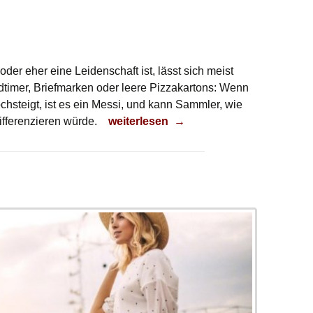
er eher eine Leidenschaft ist, lässt sich meist
ldtimer, Briefmarken oder leere Pizzakartons: Wenn
steigt, ist es ein Messi, und kann Sammler, wie
Geldanlage?
ifferenzieren würde.
weiterlesen
→