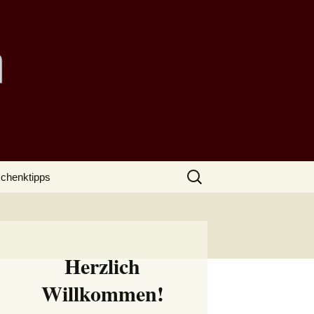
Suchen
chenktipps
nach:
Herzlich
Willkommen!