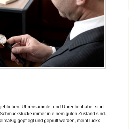
engeblieben. Uhrensammler und Uhrenliebhaber sind
re Schmuckstücke immer in einem guten Zustand sind.
mäßig gepflegt und geprüft werden, meint luckx –