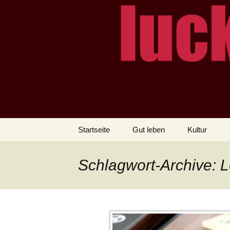
– das Magazin
LUCKX
Zum
Startseite
Gut leben
Kultur
Inhalt
springen
Schlagwort-Archive: L