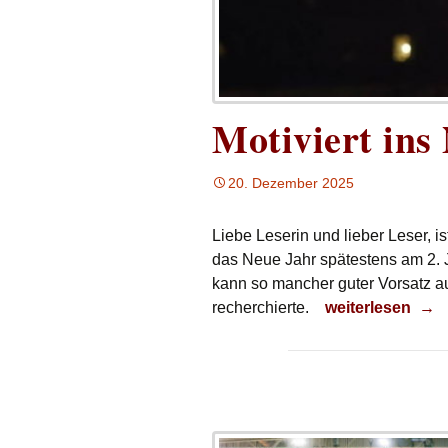
Motiviert ins
20. Dezember 2025
Liebe Leserin und lieber Leser, is
das Neue Jahr spätestens am 2. J
kann so mancher guter Vorsatz au
Motiviert ins Ne
recherchierte.
weiterlesen
→