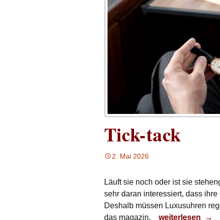
Tick-tack
2. Mai 2026
Läuft sie noch oder ist sie steh
sehr daran interessiert, dass ih
Deshalb müssen Luxusuhren regel
Tick-tack
das magazin.
weiterlesen
→