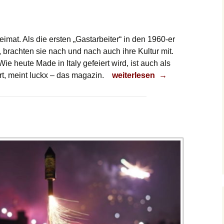
 Heimat. Als die ersten „Gastarbeiter“ in den 1960-er
brachten sie nach und nach auch ihre Kultur mit.
Wie heute Made in Italy gefeiert wird, ist auch als
Wie Mama!
t, meint luckx – das magazin.
weiterlesen
→