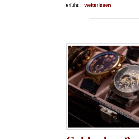
Spektakuläre Tuning-
erfuhr.
weiterlesen
→