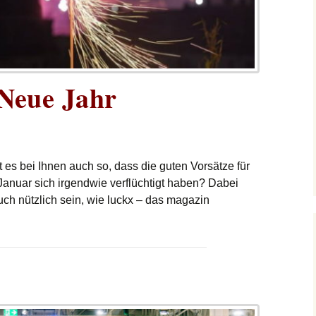
 Neue Jahr
t es bei Ihnen auch so, dass die guten Vorsätze für
anuar sich irgendwie verflüchtigt haben? Dabei
ch nützlich sein, wie luckx – das magazin
ue Jahr