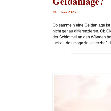
Geldanlage?
8. Juni 2025
Ob sammeln eine Geldanlage ist od
nicht genau differenzieren. Ob O
der Schimmel an den Wänden hoch
luckx – das magazin scherzhaft d