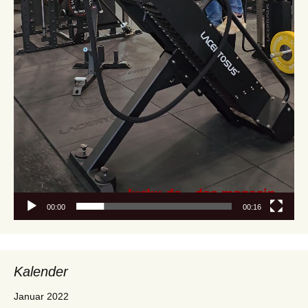
00:00
00:16
Kalender
Januar 2022