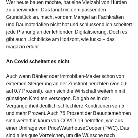
Wer heute bauen möchte, hat eine Vielzahl von Hürden
zu überwinden. Das fängt mit dem passenden
Grundstück an, macht vor dem Mangel an Fachkräften
und Baumaterialien nicht hat und schlussendlich scheitert
jede Planung an der fehlenden Digitalisierung. Doch es
gibt auch Lichtblicke am Horizont, wie luckx – das
magazin erfuhr.
An Covid scheitert es nicht
Auch wenn Bänker oder Immobilien-Makler schon von
extremen Steigerung an der Zinsfront berichten (von 0,6
auf 0,7 Prozent!), kann sich die Wirtschaft weiterhin mit
günstigen Krediten versorgen. Da gab es in der
Vergangenheit deutlich schlechtere Konditionen von 5
und mehr Prozent. Auch 75 Prozent der Bauunternehmen
sind weiterhin kaum von COVID-19 betroffen, wie aus
einer Umfrage von PriceWaterhouseCooper (PWC). Das
sind alles gute Vorzeichen, um die Wünsche nach