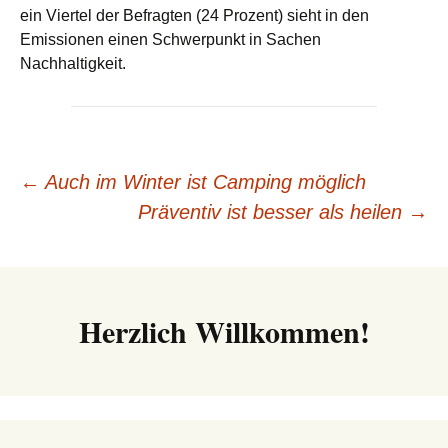
ein Viertel der Befragten (24 Prozent) sieht in den
Emissionen einen Schwerpunkt in Sachen
Nachhaltigkeit.
Beitrags-
←
Auch im Winter ist Camping möglich
Präventiv ist besser als heilen
→
Navigation
Herzlich Willkommen!