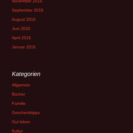
November 2016
September 2016
August 2016
Juni 2016
April 2016
Januar 2016
Kategorien
Allgemein
Bücher
Familie
Geschenktipps
Gut leben
Kultur