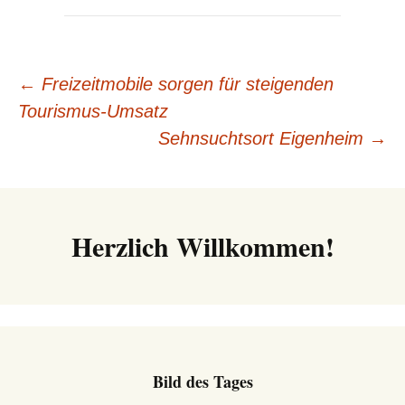
Beitrags-
←
Freizeitmobile sorgen für steigenden
Tourismus-Umsatz
Navigation
Sehnsuchtsort Eigenheim
→
Herzlich Willkommen!
Bild des Tages