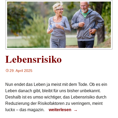
Lebensrisiko
29. April 2025
Nun endet das Leben ja meist mit dem Tode. Ob es ein
Leben danach gibt, bleibt für uns bisher unbekannt.
Deshalb ist es umso wichtiger, das Lebensrisiko durch
Reduzierung der Risikofaktoren zu verringern, meint
Lebensrisiko
luckx – das magazin.
weiterlesen
→