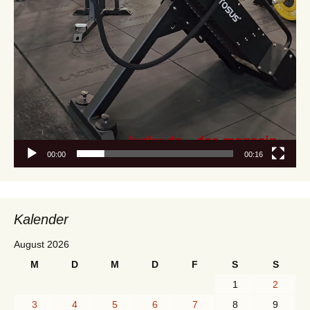
00:00
00:16
Kalender
August 2026
M
D
M
D
F
S
S
1
2
3
4
5
6
7
8
9