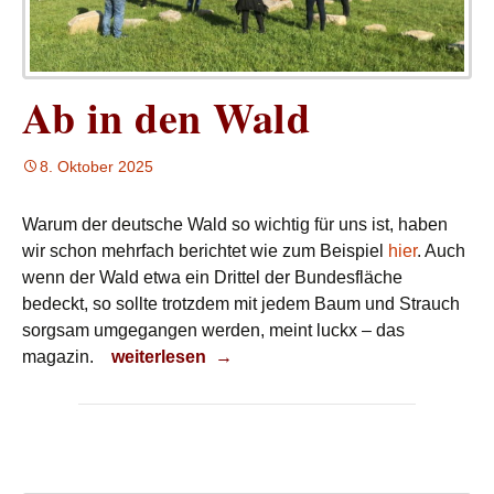
Ab in den Wald
8. Oktober 2025
Warum der deutsche Wald so wichtig für uns ist, haben
wir schon mehrfach berichtet wie zum Beispiel
hier
. Auch
wenn der Wald etwa ein Drittel der Bundesfläche
bedeckt, so sollte trotzdem mit jedem Baum und Strauch
sorgsam umgegangen werden, meint luckx – das
Ab in den Wald
magazin.
weiterlesen
→