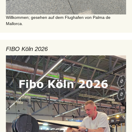
Willkommen; gesehen auf dem Flughafen von Palma de
Mallorca.
FIBO Köln 2026
Video-
Player