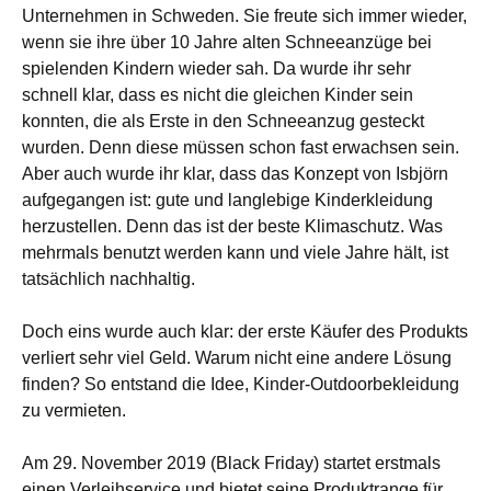
Unternehmen in Schweden. Sie freute sich immer wieder,
wenn sie ihre über 10 Jahre alten Schneeanzüge bei
spielenden Kindern wieder sah. Da wurde ihr sehr
schnell klar, dass es nicht die gleichen Kinder sein
konnten, die als Erste in den Schneeanzug gesteckt
wurden. Denn diese müssen schon fast erwachsen sein.
Aber auch wurde ihr klar, dass das Konzept von Isbjörn
aufgegangen ist: gute und langlebige Kinderkleidung
herzustellen. Denn das ist der beste Klimaschutz. Was
mehrmals benutzt werden kann und viele Jahre hält, ist
tatsächlich nachhaltig.
Doch eins wurde auch klar: der erste Käufer des Produkts
verliert sehr viel Geld. Warum nicht eine andere Lösung
finden? So entstand die Idee, Kinder-Outdoorbekleidung
zu vermieten.
Am 29. November 2019 (Black Friday) startet erstmals
einen Verleihservice und bietet seine Produktrange für