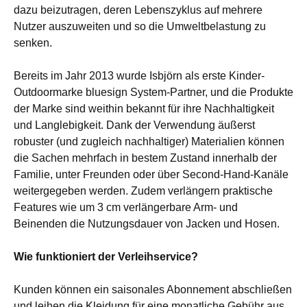
dazu beizutragen, deren Lebenszyklus auf mehrere
Nutzer auszuweiten und so die Umweltbelastung zu
senken.
Bereits im Jahr 2013 wurde Isbjörn als erste Kinder-
Outdoormarke bluesign System-Partner, und die Produkte
der Marke sind weithin bekannt für ihre Nachhaltigkeit
und Langlebigkeit. Dank der Verwendung äußerst
robuster (und zugleich nachhaltiger) Materialien können
die Sachen mehrfach in bestem Zustand innerhalb der
Familie, unter Freunden oder über Second-Hand-Kanäle
weitergegeben werden. Zudem verlängern praktische
Features wie um 3 cm verlängerbare Arm- und
Beinenden die Nutzungsdauer von Jacken und Hosen.
Wie funktioniert der Verleihservice?
Kunden können ein saisonales Abonnement abschließen
und leihen die Kleidung für eine monatliche Gebühr aus.