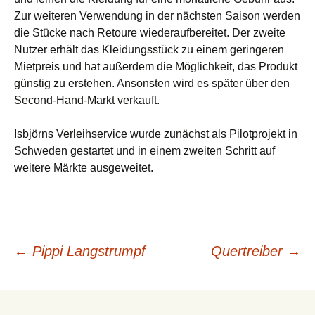
Zur weiteren Verwendung in der nächsten Saison werden
die Stücke nach Retoure wiederaufbereitet. Der zweite
Nutzer erhält das Kleidungsstück zu einem geringeren
Mietpreis und hat außerdem die Möglichkeit, das Produkt
günstig zu erstehen. Ansonsten wird es später über den
Second-Hand-Markt verkauft.
Isbjörns Verleihservice
wurde
zunächst als Pilotprojekt in
Schweden gestartet und in einem zweiten Schritt auf
weitere Märkte ausgeweitet.
Beitrags-
←
Pippi Langstrumpf
Quertreiber
→
Navigation