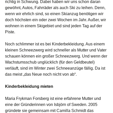
richtig in Schwung. Dabei haben wir uns schon daran
gewöhnt, Autos, Fahrräder als auch Ski zu leihen. Denn,
wenn wir ehrlich sind, so einen Skianzug benötigen
wir
doch höchsten ein oder zwei Wochen im Jahr. Außer, wir
wohnen in einem Skigebiet und sind jeden Tag auf der
Piste.
Noch schlimmer ist es bei Kinderbekleidung. Aus einem
kleinen Schneezwerg wird schneller als Mutter und Vater
schauen können ein großer Schneezwerg. Und wenn der
Wachstumsschub unglücklich (für den Geldbeutel)
verläuft, sind im Winter zwei Schneeanzüge fällig. Da ist
das meist „das Neue noch nicht von ab“.
Kinderbekleidung mieten
Maria Frykman Forsberg ist eine erfahrene Mutter und
eine der Gründerinnen von Isbjörn of Sweden. 2005
gründete sie gemeinsam mit Camilla Schmidt das