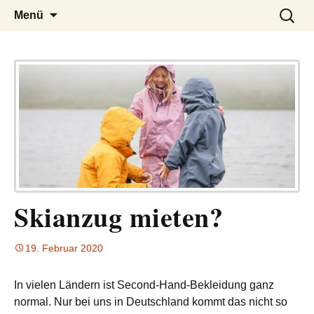
– das Magazin
LUCKX
Zum
Suchen
Menü
Inhalt
nach:
springen
Skianzug mieten?
19. Februar 2020
In vielen Ländern ist Second-Hand-Bekleidung ganz
normal. Nur bei uns in Deutschland kommt das nicht so