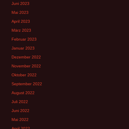
Juni 2023
Mai 2023
April 2023
März 2023
Februar 2023
Januar 2023
Dezember 2022
November 2022
Oktober 2022
September 2022
August 2022
Juli 2022
Juni 2022
Mai 2022
April 2022