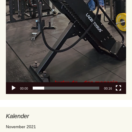
00:00
00:16
Kalender
November 2021