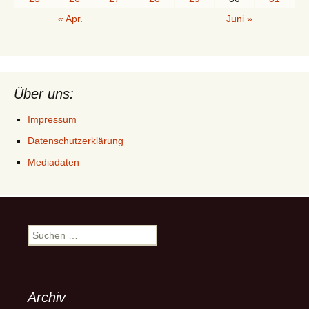
« Apr.
Juni »
Über uns:
Impressum
Datenschutzerklärung
Mediadaten
Suchen
nach:
Archiv