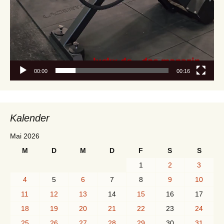
00:00
00:16
Kalender
Mai 2026
M
D
M
D
F
S
S
1
2
3
4
5
6
7
8
9
10
11
12
13
14
15
16
17
18
19
20
21
22
23
24
25
26
27
28
29
30
31