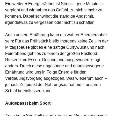
Ein weiterer Energieräuber ist Stress – jede Minute ist
verplant und wir haben das Gefühl, zu nichts mehr zu
kommen. Dabei schwingt die ständige Angst mit,
irgendetwas zu vergessen oder nicht zu schaffen.
Auch unsere Ernährung kann ein wahrer Energieräuber
sein: Für das Frühstück bleibt morgens keine Zeit, in der
Mittagspause gibt es eine saftige Currywurst und nach
Feierabend geht es zu einem der großen Fastfood-
Riesen zum Essen. Gesund und ausgewogen klingt
anders. Durch diese ungesunde und unausgewogene
Ernährung wird uns in Folge Energie für den
Verdauungsvorgang abgezogen. Was wiederum auch –
je nach Zeitpunkt der Nahrungsaufnahme – unseren
Schlaf beeinflussen kann.
Aufgepasst beim Sport
Auch beim Sport gilt es aufzupassen. Wer ausgepowert