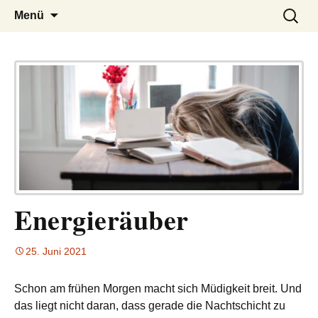
– das Magazin
LUCKX
Zum
Suchen
Menü
Inhalt
nach:
springen
Energieräuber
25. Juni 2021
Schon am frühen Morgen macht sich Müdigkeit breit. Und
das liegt nicht daran, dass gerade die Nachtschicht zu