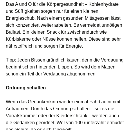
Das A und O für die Körpergesundheit – Kohlenhydrate
und Süßigkeiten sorgen nur für einen kleinen
Energieschub. Nach einem gesunden Mittagessen lässt
sich konzentriert weiter arbeiten. Es vermeidet unnötigen
Ballast. Ein kleinen Snack für zwischendurch wie
Kürbiskerne oder Nüsse können helfen. Diese sind sehr
nährstoffreich und sorgen für Energie.
Tipp: Jeden Bissen gründlich kauen, denn die Verdauung
beginnt schon hinter den Lippen. So wird dem Magen
schon ein Teil der Verdauung abgenommen.
Ordnung schaffen
Wenn das Gedankenkino wieder einmal Fahrt aufnimmt:
Aufräumen. Durch das Ordnung schaffen – sei es die
Vorratskammer oder der Kleiderschrank – werden auch
die Gedanken geordnet. Wer von 100 runterzählt ermüdet
das Gehirn, da es sich langweilt.