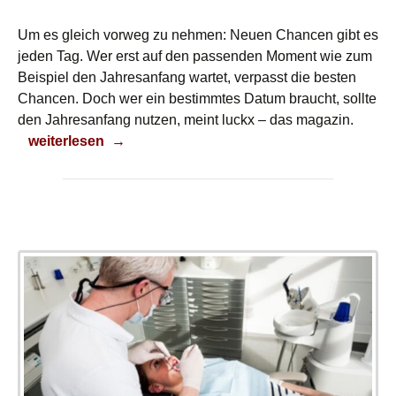
Um es gleich vorweg zu nehmen: Neuen Chancen gibt es
jeden Tag. Wer erst auf den passenden Moment wie zum
Beispiel den Jahresanfang wartet, verpasst die besten
Chancen. Doch wer ein bestimmtes Datum braucht, sollte
den Jahresanfang nutzen, meint luckx – das magazin.
Neues Jahr – neue Chance?
weiterlesen
→