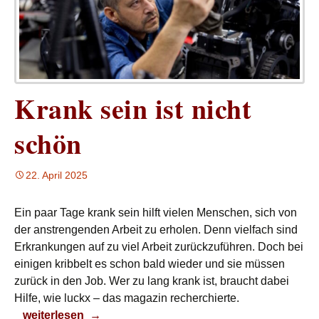
Krank sein ist nicht
schön
22. April 2025
Ein paar Tage krank sein hilft vielen Menschen, sich von
der anstrengenden Arbeit zu erholen. Denn vielfach sind
Erkrankungen auf zu viel Arbeit zurückzuführen. Doch bei
einigen kribbelt es schon bald wieder und sie müssen
zurück in den Job. Wer zu lang krank ist, braucht dabei
Hilfe, wie luckx – das magazin recherchierte.
Krank sein ist nicht schön
weiterlesen
→