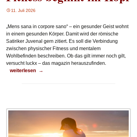
11. Juli 2026
„Mens sana in corpore sano“ – ein gesunder Geist wohnt
in einem gesunden Körper. Damit wird der römische
Satiriker Juvenal gern zitiert. Es soll die Verbindung
zwischen physischer Fitness und mentalem
Wohlbefinden beschreiben. Ob das gilt immer noch gilt,
versucht luckx – das magazin herauszufinden.
Fitness beginnt im Kopf
weiterlesen
→