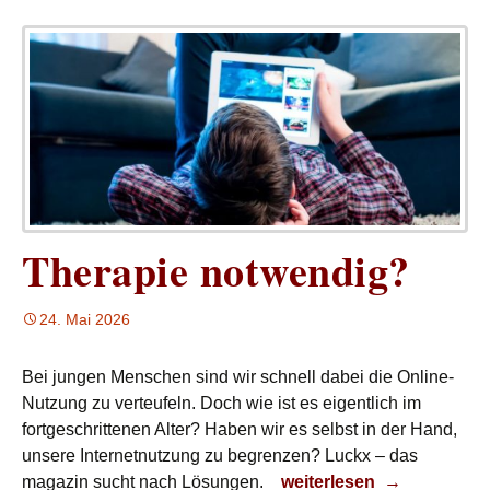
Therapie notwendig?
24. Mai 2026
Bei jungen Menschen sind wir schnell dabei die Online-
Nutzung zu verteufeln. Doch wie ist es eigentlich im
fortgeschrittenen Alter? Haben wir es selbst in der Hand,
unsere Internetnutzung zu begrenzen? Luckx – das
Therapie notwendig?
magazin sucht nach Lösungen.
weiterlesen
→