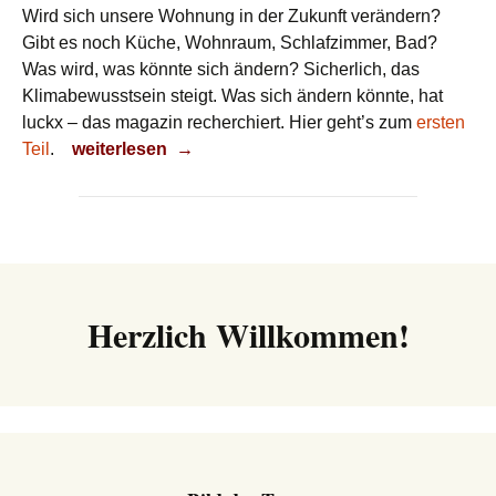
Wird sich unsere Wohnung in der Zukunft verändern?
Gibt es noch Küche, Wohnraum, Schlafzimmer, Bad?
Was wird, was könnte sich ändern? Sicherlich, das
Klimabewusstsein steigt. Was sich ändern könnte, hat
luckx – das magazin recherchiert. Hier geht’s zum
ersten
Wohnen in der Zukunft
Teil
.
weiterlesen
→
Herzlich Willkommen!