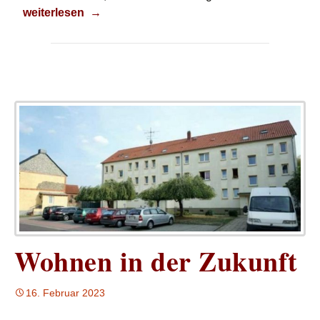
Klassenfahrt
weiterlesen
→
Wohnen in der Zukunft
16. Februar 2023