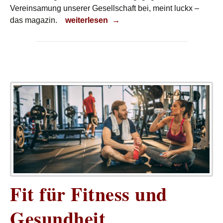
Vereinsamung unserer Gesellschaft bei, meint luckx –
Schützenfest
das magazin.
weiterlesen
→
Fit für Fitness und
Gesundheit