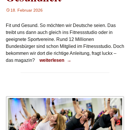
18. Februar 2026
Fit und Gesund. So möchten wir Deutsche seien. Das
treibt uns dann auch gleich ins Fitnessstudio oder in
geeignete Sportvereine. Rund 12 Millionen
Bundesbürger sind schon Mitglied im Fitnessstudio. Doch
bekommen wir dort die richtige Anleitung, fragt luckx –
Fit für Fitness und Gesundheit
das magazin?
weiterlesen
→