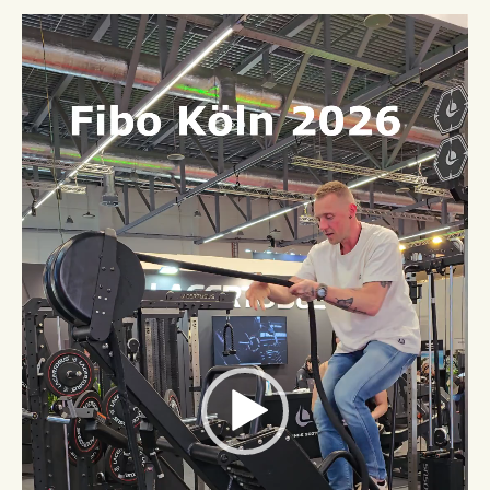
Video-
Player