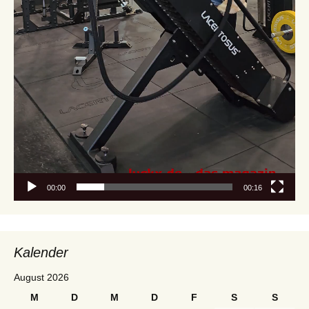
00:00
00:16
Kalender
August 2026
M
D
M
D
F
S
S