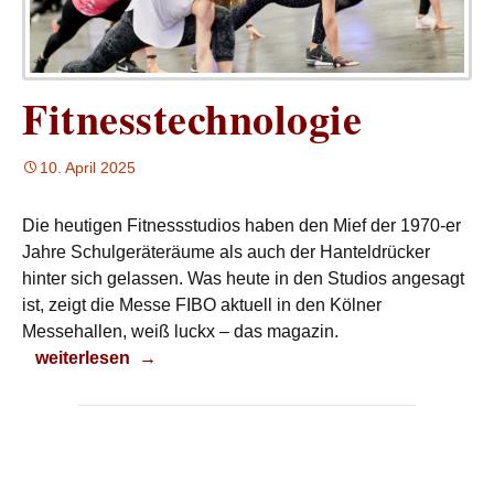
Fitnesstechnologie
10. April 2025
Die heutigen Fitnessstudios haben den Mief der 1970-er
Jahre Schulgeräteräume als auch der Hanteldrücker
hinter sich gelassen. Was heute in den Studios angesagt
ist, zeigt die Messe FIBO aktuell in den Kölner
Messehallen, weiß luckx – das magazin.
Fitnesstechnologie
weiterlesen
→