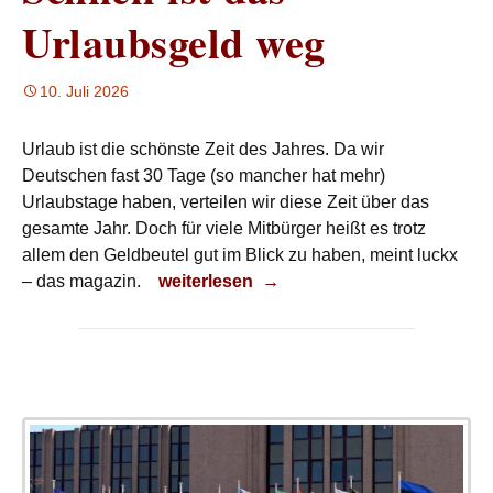
Urlaubsgeld weg
10. Juli 2026
Urlaub ist die schönste Zeit des Jahres. Da wir
Deutschen fast 30 Tage (so mancher hat mehr)
Urlaubstage haben, verteilen wir diese Zeit über das
gesamte Jahr. Doch für viele Mitbürger heißt es trotz
allem den Geldbeutel gut im Blick zu haben, meint luckx
Schnell ist das Urlaubsgeld weg
– das magazin.
weiterlesen
→