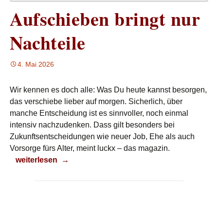
Aufschieben bringt nur
Nachteile
4. Mai 2026
Wir kennen es doch alle: Was Du heute kannst besorgen,
das verschiebe lieber auf morgen. Sicherlich, über
manche Entscheidung ist es sinnvoller, noch einmal
intensiv nachzudenken. Dass gilt besonders bei
Zukunftsentscheidungen wie neuer Job, Ehe als auch
Vorsorge fürs Alter, meint luckx – das magazin.
Aufschieben bringt nur Nachteile
weiterlesen
→