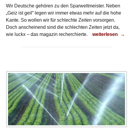
Wir Deutsche gehören zu den Sparweltmeister. Neben
„Geiz ist geil“ legen wir immer etwas mehr auf die hohe
Kante. So wollen wir für schlechte Zeiten vorsorgen.
Doch anscheinend sind die schlechten Zeiten jetzt da,
Es wird immer we
wie luckx – das magazin recherchierte.
weiterlesen
→