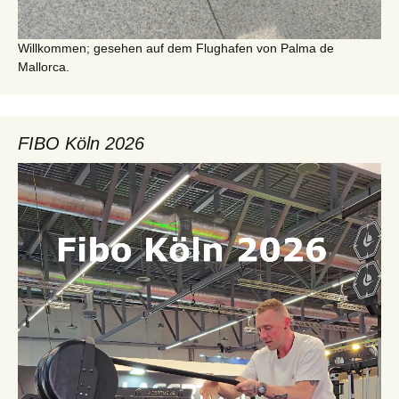
Willkommen; gesehen auf dem Flughafen von Palma de
Mallorca.
FIBO Köln 2026
Video-
Player