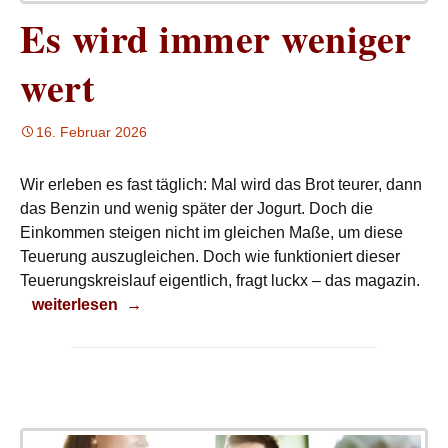
Es wird immer weniger
wert
16. Februar 2026
Wir erleben es fast täglich: Mal wird das Brot teurer, dann
das Benzin und wenig später der Jogurt. Doch die
Einkommen steigen nicht im gleichen Maße, um diese
Teuerung auszugleichen. Doch wie funktioniert dieser
Teuerungskreislauf eigentlich, fragt luckx – das magazin.
Es wird immer weniger wert
weiterlesen
→