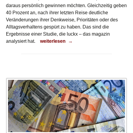
daraus persönlich gewinnen möchten. Gleichzeitig geben
40 Prozent an, nach ihrer letzten Reise deutliche
Veränderungen ihrer Denkweise, Prioritäten oder des
Alltagsverhaltens gespürt zu haben. Das sind die
Ergebnisse einer Studie, die luckx – das magazin
Bewusste Auszeit
analysiert hat.
weiterlesen
→