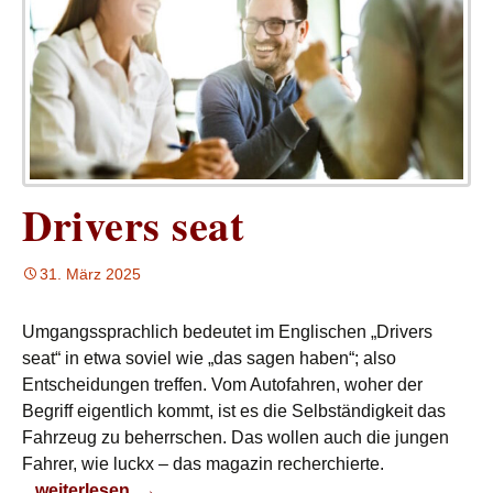
Drivers seat
31. März 2025
Umgangssprachlich bedeutet im Englischen „Drivers
seat“ in etwa soviel wie „das sagen haben“; also
Entscheidungen treffen. Vom Autofahren, woher der
Begriff eigentlich kommt, ist es die Selbständigkeit das
Fahrzeug zu beherrschen. Das wollen auch die jungen
Fahrer, wie luckx – das magazin recherchierte.
Drivers seat
weiterlesen
→