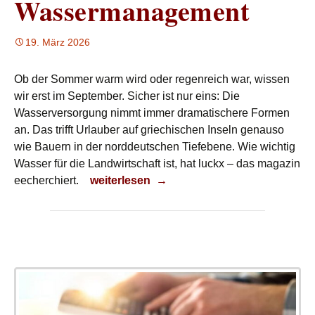
Wassermanagement
19. März 2026
Ob der Sommer warm wird oder regenreich war, wissen
wir erst im September. Sicher ist nur eins: Die
Wasserversorgung nimmt immer dramatischere Formen
an. Das trifft Urlauber auf griechischen Inseln genauso
wie Bauern in der norddeutschen Tiefebene. Wie wichtig
Wasser für die Landwirtschaft ist, hat luckx – das magazin
Wassermanagement
eecherchiert.
weiterlesen
→