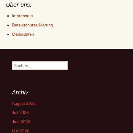
Über uns:
Impressum
Datenschutzerklärung
Mediadaten
Suchen
nach:
Archiv
August 2026
Juli 2026
Juni 2026
Mai 2026