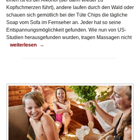
Kopfschmerzen führt), andere laufen durch den Wald oder
schauen sich gemütlich bei der Tüte Chips die tägliche
Soap vom Sofa im Fernseher an. Jeder hat so seine
Entspannungsmöglichkeit gefunden. Wie nun von US-
Studien herausgefunden wurden, tragen
Massagen nicht
Massagen stärken das Immunsystem
weiterlesen
→