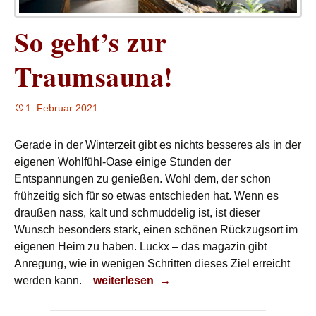
So geht’s zur
Traumsauna!
1. Februar 2021
Gerade in der Winterzeit gibt es nichts besseres als in der
eigenen Wohlfühl-Oase einige Stunden der
Entspannungen zu genießen. Wohl dem, der schon
frühzeitig sich für so etwas entschieden hat. Wenn es
draußen nass, kalt und schmuddelig ist, ist dieser
Wunsch besonders stark, einen schönen Rückzugsort im
eigenen Heim zu haben. Luckx – das magazin gibt
Anregung, wie in wenigen Schritten dieses Ziel erreicht
So geht’s zur Traumsauna!
werden kann.
weiterlesen
→