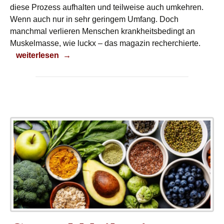
diese Prozess aufhalten und teilweise auch umkehren.
Wenn auch nur in sehr geringem Umfang. Doch
manchmal verlieren Menschen krankheitsbedingt an
Muskelmasse, wie luckx – das magazin recherchierte.
Wo ist die Muskelmasse hin?
weiterlesen
→