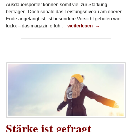
Ausdauersportler können somit viel zur Stärkung
beitragen. Doch sobald das Leistungsniveau am oberen
Ende angelangt ist, ist besondere Vorsicht geboten wie
Stärkung des Immunsystem
luckx – das magazin erfuhr.
weiterlesen
→
Stärke ist gefragt