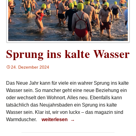
Sprung ins kalte Wasser
24. Dezember 2024
Das Neue Jahr kann für viele ein wahrer Sprung ins kalte
Wasser sein. So mancher geht eine neue Beziehung ein
oder wechselt den Wohnort. Alles neu. Ebenfalls kann
tatsächlich das Neujahrsbaden ein Sprung ins kalte
Wasser sein. Klar ist, wir von luckx – das magazin sind
Sprung ins kalte Wasser
Warmduscher.
weiterlesen
→