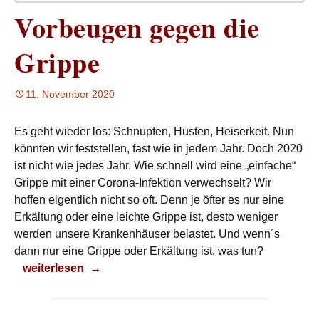
Vorbeugen gegen die
Grippe
11. November 2020
Es geht wieder los: Schnupfen, Husten, Heiserkeit. Nun
könnten wir feststellen, fast wie in jedem Jahr. Doch 2020
ist nicht wie jedes Jahr. Wie schnell wird eine „einfache“
Grippe mit einer Corona-Infektion verwechselt? Wir
hoffen eigentlich nicht so oft. Denn je öfter es nur eine
Erkältung oder eine leichte Grippe ist, desto weniger
werden unsere Krankenhäuser belastet. Und wenn´s
dann nur eine Grippe oder Erkältung ist, was tun?
Vorbeugen gegen die Grippe
weiterlesen
→