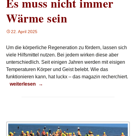
Es muss nicht immer
Wärme sein
22. April 2025
Um die körperliche Regeneration zu fördern, lassen sich
viele Hilfsmittel nutzen. Bei jedem wirken diese aber
unterschiedlich. Seit einigen Jahren werden mit eisigen
Temperaturen Körper und Geist belebt. Wie das
funktionieren kann, hat luckx – das magazin recherchiert.
Es muss nicht immer Wärme sein
weiterlesen
→