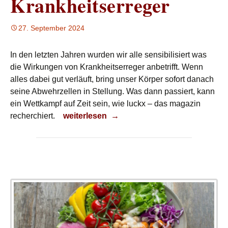
Krankheitserreger
27. September 2024
In den letzten Jahren wurden wir alle sensibilisiert was
die Wirkungen von Krankheitserreger anbetrifft. Wenn
alles dabei gut verläuft, bring unser Körper sofort danach
seine Abwehrzellen in Stellung. Was dann passiert, kann
ein Wettkampf auf Zeit sein, wie luckx – das magazin
Krankheitserreger
recherchiert.
weiterlesen
→