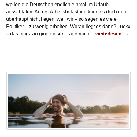
wollen die Deutschen endlich einmal im Urlaub
ausschlafen. An der Arbeitsbelastung kann es doch nun
überhaupt nicht liegen, weil wir – so sagen es viele
Politiker – zu wenig arbeiten. Woran liegt es dann? Luckx
Endlich ausschlaf
– das magazin ging dieser Frage nach.
weiterlesen
→