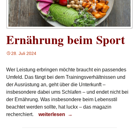
Ernährung beim Sport
28. Juli 2024
Wer Leistung erbringen möchte braucht ein passendes
Umfeld. Das fängt bei dem Trainingsverhältnissen und
der Ausrüstung an, geht über die Unterkunft –
insbesondere dabei ums Schlafen – und endet nicht bei
der Ernährung. Was insbesondere beim Lebensstil
beachtet werden sollte, hat luckx – das magazin
Ernährung beim Sport
recherchiert.
weiterlesen
→