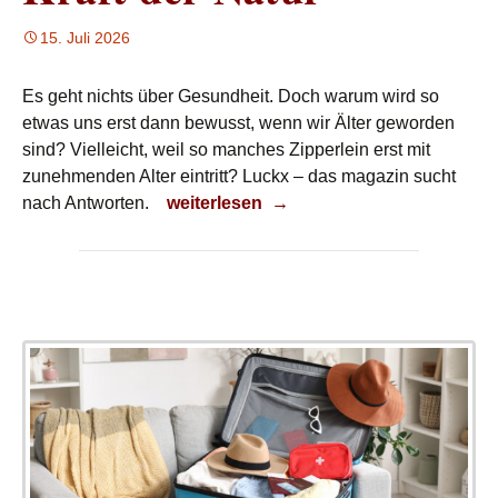
15. Juli 2026
Es geht nichts über Gesundheit. Doch warum wird so
etwas uns erst dann bewusst, wenn wir Älter geworden
sind? Vielleicht, weil so manches Zipperlein erst mit
zunehmenden Alter eintritt? Luckx – das magazin sucht
Kraft der Natur
nach Antworten.
weiterlesen
→