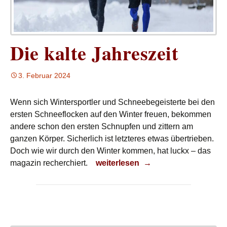
Die kalte Jahreszeit
3. Februar 2024
Wenn sich Wintersportler und Schneebegeisterte bei den
ersten Schneeflocken auf den Winter freuen, bekommen
andere schon den ersten Schnupfen und zittern am
ganzen Körper. Sicherlich ist letzteres etwas übertrieben.
Doch wie wir durch den Winter kommen, hat luckx – das
Die kalte Jahreszeit
magazin recherchiert.
weiterlesen
→