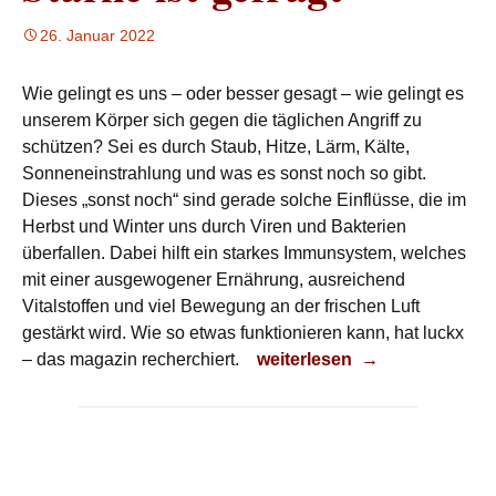
26. Januar 2022
Wie gelingt es uns – oder besser gesagt – wie gelingt es
unserem Körper sich gegen die täglichen Angriff zu
schützen? Sei es durch Staub, Hitze, Lärm, Kälte,
Sonneneinstrahlung und was es sonst noch so gibt.
Dieses „sonst noch“ sind gerade solche Einflüsse, die im
Herbst und Winter uns durch Viren und Bakterien
überfallen. Dabei hilft ein starkes Immunsystem, welches
mit einer ausgewogener Ernährung, ausreichend
Vitalstoffen und viel Bewegung an der frischen Luft
gestärkt wird. Wie so etwas funktionieren kann, hat luckx
Stärke ist gefragt
– das magazin recherchiert.
weiterlesen
→