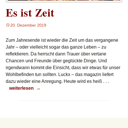
Es ist Zeit
20. Dezember 2019
Zum Jahresende ist wieder die Zeit um das vergangene
Jahr – oder vielleicht sogar das
ganze
Leben – zu
reflektieren.
Da herrscht dann Trauer über vertane
Chancen und Freunde über geglückte Dinge. Und
irgendwann kommt die Einsicht, dass wir etwas für unser
Wohlbefinden tun sollten. Luckx – das magazin liefert
dazu wieder eine Anregung. Heute wird es heiß . . .
Es ist Zeit
weiterlesen
→