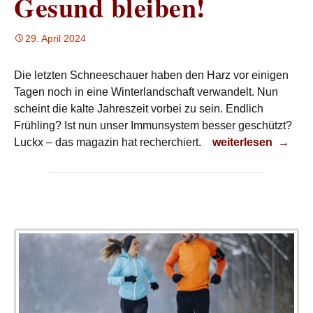
Gesund bleiben!
29. April 2024
Die letzten Schneeschauer haben den Harz vor einigen
Tagen noch in eine Winterlandschaft verwandelt. Nun
scheint die kalte Jahreszeit vorbei zu sein. Endlich
Frühling? Ist nun unser Immunsystem besser geschützt?
Gesund bleiben!
Luckx – das magazin hat recherchiert.
weiterlesen
→