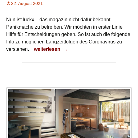
22. August 2021
Nun ist luckx – das magazin nicht dafür bekannt,
Panikmache zu betreiben. Wir möchten in erster Linie
Hilfe für Entscheidungen geben. So ist auch die folgende
Info zu möglichen Langzeitfolgen des Coronavirus zu
Langzeitfolgen
verstehen.
weiterlesen
→