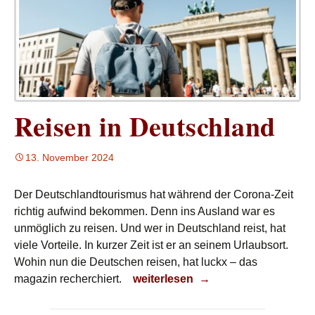
Reisen in Deutschland
13. November 2024
Der Deutschlandtourismus hat während der Corona-Zeit
richtig aufwind bekommen. Denn ins Ausland war es
unmöglich zu reisen. Und wer in Deutschland reist, hat
viele Vorteile. In kurzer Zeit ist er an seinem Urlaubsort.
Wohin nun die Deutschen reisen, hat luckx – das
Reisen in Deutschland
magazin recherchiert.
weiterlesen
→