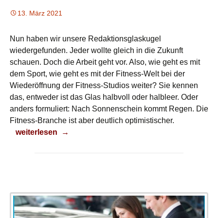
13. März 2021
Nun haben wir unsere Redaktionsglaskugel
wiedergefunden. Jeder wollte gleich in die Zukunft
schauen. Doch die Arbeit geht vor. Also, wie geht es mit
dem Sport, wie geht es mit der Fitness-Welt bei der
Wiederöffnung der Fitness-Studios weiter? Sie kennen
das, entweder ist das Glas halbvoll oder halbleer. Oder
anders formuliert: Nach Sonnenschein kommt Regen. Die
Fitness-Branche ist aber deutlich optimistischer.
Fitness-Studio nach Lockdown
weiterlesen
→