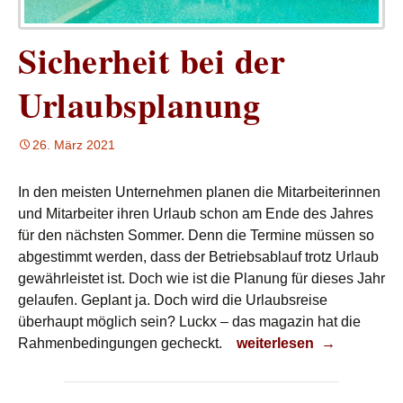
Sicherheit bei der
Urlaubsplanung
26. März 2021
In den meisten Unternehmen planen die Mitarbeiterinnen
und Mitarbeiter ihren Urlaub schon am Ende des Jahres
für den nächsten Sommer. Denn die Termine müssen so
abgestimmt werden, dass der Betriebsablauf trotz Urlaub
gewährleistet ist. Doch wie ist die Planung für dieses Jahr
gelaufen. Geplant ja. Doch wird die Urlaubsreise
überhaupt möglich sein? Luckx – das magazin hat die
Sicherheit bei der Urla
Rahmenbedingungen gecheckt.
weiterlesen
→