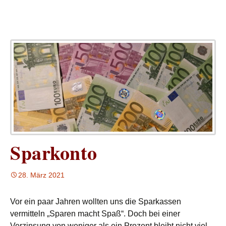
Sparkonto
28. März 2021
Vor ein paar Jahren wollten uns die Sparkassen
vermitteln „Sparen macht Spaß“. Doch bei einer
Verzinsung von weniger als ein Prozent bleibt nicht viel