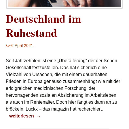
Deutschland im
Ruhestand
6. April 2021
Seit Jahrzehnten ist eine „Überalterung“ der deutschen
Gesellschaft festzustellen. Das hat sicherlich eine
Vielzahl von Ursachen, die mit einem dauerhaften
Frieden in Europa genauso zusammenhängt wie mit der
erfolgreichen medizinischen Forschung, der
hervorragenden sozialen Absicherung im Arbeitsleben
als auch im Rentenalter. Doch hier fängt es dann an zu
bröckeln. Luckx – das magazin hat recherchiert.
Deutschland im Ruhestand
weiterlesen
→