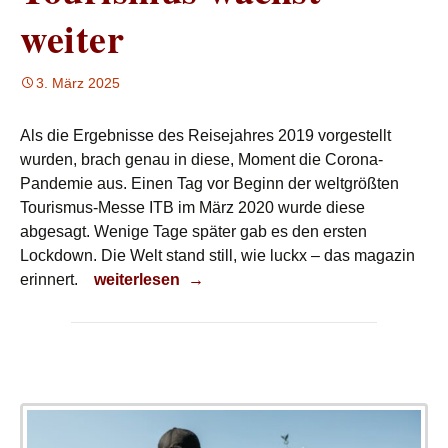
weiter
3. März 2025
Als die Ergebnisse des Reisejahres 2019 vorgestellt
wurden, brach genau in diese, Moment die Corona-
Pandemie aus. Einen Tag vor Beginn der weltgrößten
Tourismus-Messe ITB im März 2020 wurde diese
abgesagt. Wenige Tage später gab es den ersten
Lockdown. Die Welt stand still, wie luckx – das magazin
Tourismus wächst weiter
erinnert.
weiterlesen
→