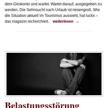
dem Girokonto und wartet. Wartet darauf, ausgegeben zu
werden. Die Sehnsucht nach Urlaub ist riesengroß. Wie
die Situation aktuell im Tourismus aussieht, hat luckx –
Sehnsucht nach Urlaub
das magazin recherchiert.
weiterlesen
→
Belastungsstörung