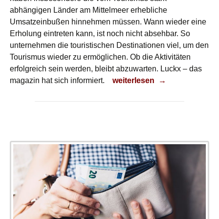
abhängigen Länder am Mittelmeer erhebliche
Umsatzeinbußen hinnehmen müssen. Wann wieder eine
Erholung eintreten kann, ist noch nicht absehbar. So
unternehmen die touristischen Destinationen viel, um den
Tourismus wieder zu ermöglichen. Ob die Aktivitäten
erfolgreich sein werden, bleibt abzuwarten. Luckx – das
Vorsorge
magazin hat sich informiert.
weiterlesen
→