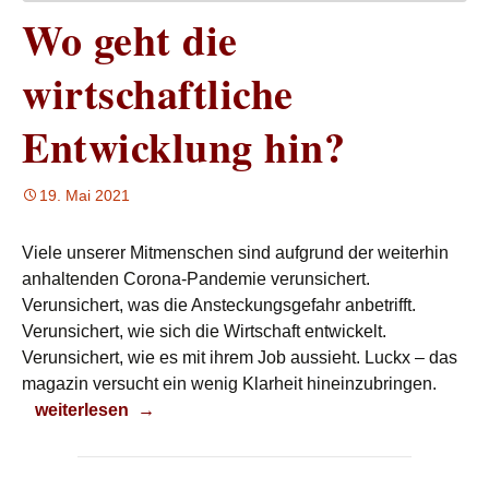
Wo geht die
wirtschaftliche
Entwicklung hin?
19. Mai 2021
Viele unserer Mitmenschen sind aufgrund der weiterhin
anhaltenden Corona-Pandemie verunsichert.
Verunsichert, was die Ansteckungsgefahr anbetrifft.
Verunsichert, wie sich die Wirtschaft entwickelt.
Verunsichert, wie es mit ihrem Job aussieht. Luckx – das
magazin versucht ein wenig Klarheit hineinzubringen.
Wo geht die wirtschaftliche Entwicklung hin?
weiterlesen
→