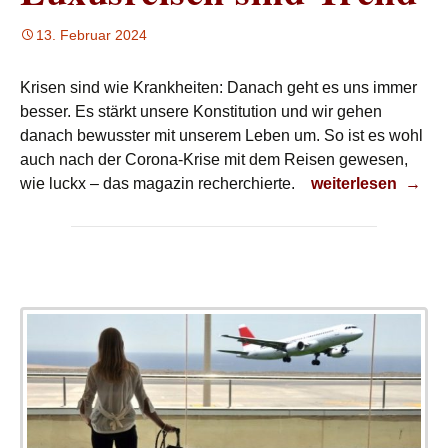
13. Februar 2024
Krisen sind wie Krankheiten: Danach geht es uns immer
besser. Es stärkt unsere Konstitution und wir gehen
danach bewusster mit unserem Leben um. So ist es wohl
auch nach der Corona-Krise mit dem Reisen gewesen,
Luxusreisen sind
wie luckx – das magazin recherchierte.
weiterlesen
→