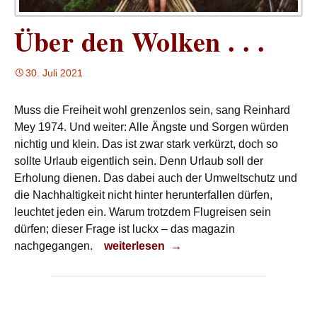
Über den Wolken . . .
30. Juli 2021
Muss die Freiheit wohl grenzenlos sein, sang Reinhard
Mey 1974. Und weiter: Alle Ängste und Sorgen würden
nichtig und klein. Das ist zwar stark verkürzt, doch so
sollte Urlaub eigentlich sein. Denn Urlaub soll der
Erholung dienen. Das dabei auch der Umweltschutz und
die Nachhaltigkeit nicht hinter herunterfallen dürfen,
leuchtet jeden ein. Warum trotzdem Flugreisen sein
dürfen; dieser Frage ist luckx – das magazin
Über den Wolken . . .
nachgegangen.
weiterlesen
→