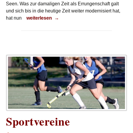
Seen. Was zur damaligen Zeit als Errungenschaft galt
und sich bis in die heutige Zeit weiter modernisiert hat,
Mobil – aber individuell
hat nun
weiterlesen
→
Sportvereine