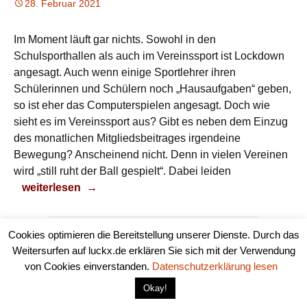
28. Februar 2021
Im Moment läuft gar nichts. Sowohl in den
Schulsporthallen als auch im Vereinssport ist Lockdown
angesagt. Auch wenn einige Sportlehrer ihren
Schülerinnen und Schülern noch „Hausaufgaben“ geben,
so ist eher das Computerspielen angesagt. Doch wie
sieht es im Vereinssport aus? Gibt es neben dem Einzug
des monatlichen Mitgliedsbeitrages irgendeine
Bewegung? Anscheinend nicht. Denn in vielen Vereinen
wird „still ruht der Ball gespielt“. Dabei leiden
Sportvereine
weiterlesen
→
Cookies optimieren die Bereitstellung unserer Dienste. Durch das
Weitersurfen auf luckx.de erklären Sie sich mit der Verwendung
von Cookies einverstanden.
Datenschutzerklärung lesen
Okay!