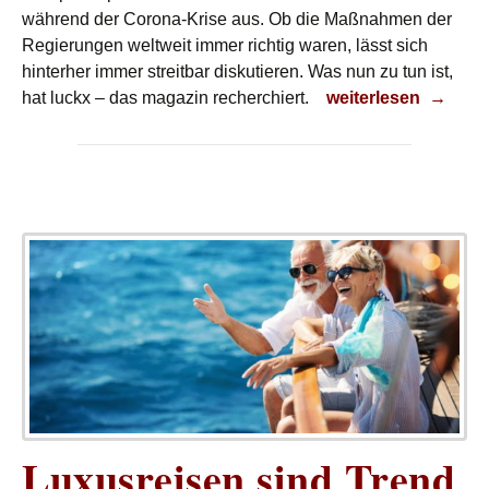
während der Corona-Krise aus. Ob die Maßnahmen der
Regierungen weltweit immer richtig waren, lässt sich
hinterher immer streitbar diskutieren. Was nun zu tun ist,
Corona-Nachwirku
hat luckx – das magazin recherchiert.
weiterlesen
→
Luxusreisen sind Trend