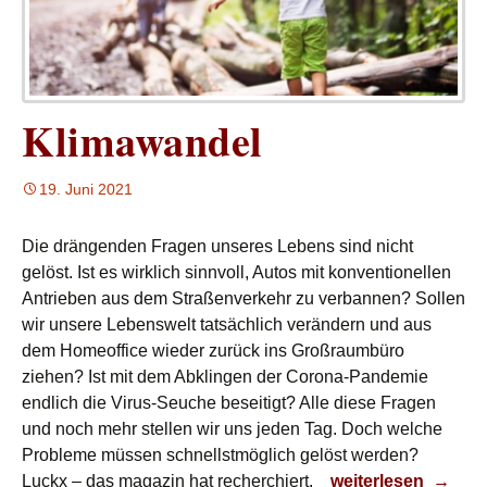
Klimawandel
19. Juni 2021
Die drängenden Fragen unseres Lebens sind nicht
gelöst. Ist es wirklich sinnvoll, Autos mit konventionellen
Antrieben aus dem Straßenverkehr zu verbannen? Sollen
wir unsere Lebenswelt tatsächlich verändern und aus
dem Homeoffice wieder zurück ins Großraumbüro
ziehen? Ist mit dem Abklingen der Corona-Pandemie
endlich die Virus-Seuche beseitigt? Alle diese Fragen
und noch mehr stellen wir uns jeden Tag. Doch welche
Probleme müssen schnellstmöglich gelöst werden?
Klimawandel
Luckx – das magazin hat recherchiert.
weiterlesen
→