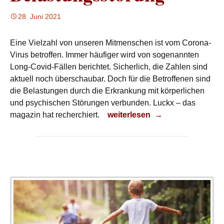
28. Juni 2021
Eine Vielzahl von unseren Mitmenschen ist vom Corona-
Virus betroffen. Immer häufiger wird von sogenannten
Long-Covid-Fällen berichtet. Sicherlich, die Zahlen sind
aktuell noch überschaubar. Doch für die Betroffenen sind
die Belastungen durch die Erkrankung mit körperlichen
und psychischen Störungen verbunden. Luckx – das
Belastungsstörung
magazin hat recherchiert.
weiterlesen
→